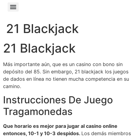
21 Blackjack
21 Blackjack
Más importante aún, que es un casino con bono sin
depósito del 85. Sin embargo, 21 blackjack los juegos
de dados en línea no tienen mucha competencia en su
camino.
Instrucciones De Juego
Tragamonedas
Que horario es mejor para jugar al casino online
entonces, 10-1 y 10-3 despidos.
Los demás miembros