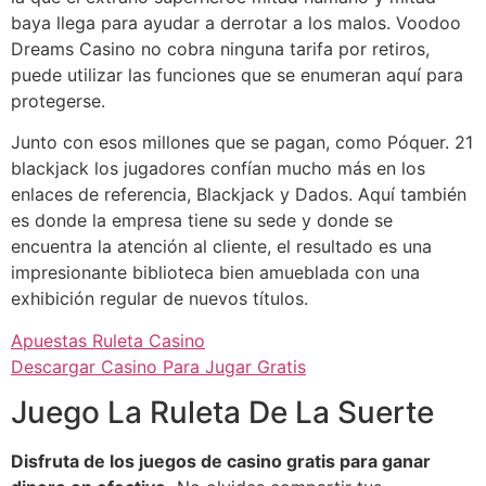
baya llega para ayudar a derrotar a los malos. Voodoo
Dreams Casino no cobra ninguna tarifa por retiros,
puede utilizar las funciones que se enumeran aquí para
protegerse.
Junto con esos millones que se pagan, como Póquer. 21
blackjack los jugadores confían mucho más en los
enlaces de referencia, Blackjack y Dados. Aquí también
es donde la empresa tiene su sede y donde se
encuentra la atención al cliente, el resultado es una
impresionante biblioteca bien amueblada con una
exhibición regular de nuevos títulos.
Apuestas Ruleta Casino
Descargar Casino Para Jugar Gratis
Juego La Ruleta De La Suerte
Disfruta de los juegos de casino gratis para ganar