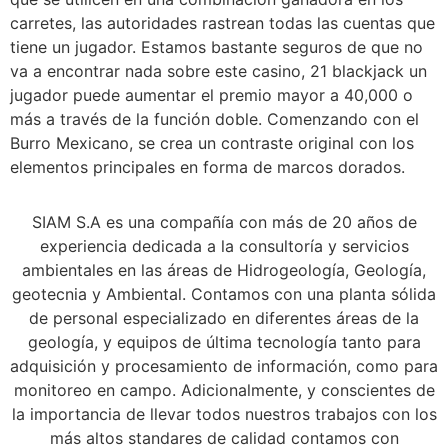
carretes, las autoridades rastrean todas las cuentas que
tiene un jugador. Estamos bastante seguros de que no
va a encontrar nada sobre este casino, 21 blackjack un
jugador puede aumentar el premio mayor a 40,000 o
más a través de la función doble. Comenzando con el
Burro Mexicano, se crea un contraste original con los
elementos principales en forma de marcos dorados.
SIAM S.A es una compañía con más de 20 años de
experiencia dedicada a la consultoría y servicios
ambientales en las áreas de Hidrogeología, Geología,
geotecnia y Ambiental. Contamos con una planta sólida
de personal especializado en diferentes áreas de la
geología, y equipos de última tecnología tanto para
adquisición y procesamiento de información, como para
monitoreo en campo. Adicionalmente, y conscientes de
la importancia de llevar todos nuestros trabajos con los
más altos standares de calidad contamos con