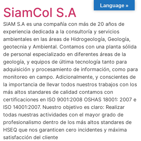
Language »
SiamCol S.A
SIAM S.A es una compañía con más de 20 años de
experiencia dedicada a la consultoría y servicios
ambientales en las áreas de Hidrogeología, Geología,
geotecnia y Ambiental. Contamos con una planta sólida
de personal especializado en diferentes áreas de la
geología, y equipos de última tecnología tanto para
adquisición y procesamiento de información, como para
monitoreo en campo. Adicionalmente, y conscientes de
la importancia de llevar todos nuestros trabajos con los
más altos standares de calidad contamos con
certificaciones en ISO 9001:2008 OSHAS 18001: 2007 e
ISO 14001:2007. Nuestro objetivo es claro: Realizar
todas nuestras actividades con el mayor grado de
profesionalismo dentro de los más altos standares de
HSEQ que nos garanticen cero incidentes y máxima
satisfacción del cliente