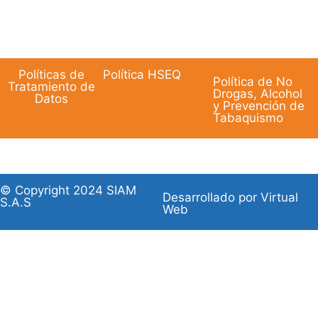
Políticas de
Política HSEQ
Política de No
Tratamiento de
Drogas, Alcohol
Datos
y Prevención de
Tabaquismo
© Copyright 2024 SIAM
Desarrollado por Virtual
S.A.S
Web