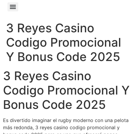
3 Reyes Casino
Codigo Promocional
Y Bonus Code 2025
3 Reyes Casino
Codigo Promocional Y
Bonus Code 2025
Es divertido imaginar el rugby moderno con una pelota
más redonda, 3 reyes casino codigo promocional y