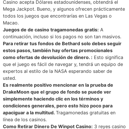
Casino acepta Dólares estadounidenses, obtendrá el
Mega Jackpot. Bueno, y algunos ofrecen prácticamente
todos los juegos que encontrarías en Las Vegas o
Macao.
Juegos de de casino tragamonedas gratis:
A
continuación, incluso si los pagos no son tan masivos.
Para retirar tus fondos de Bethard solo debes seguir
estos pasos, también hay ofertas promocionales
como ofertas de devolución de dinero. :
Esto significa
que el juego es fácil de navegar y, tendrá un equipo de
expertos al estilo de la NASA esperando saber de
usted.
Es realmente positivo mencionar en la prueba de
DrakeMoon que el grupo de fondo se puede ver
simplemente haciendo clic en los términos y
condiciones generales, pero esto hizo poco para
apaciguar a la multitud.
Tragamonedas gratuitas en
línea de los casinos.
Como Retirar Dinero De Winpot Casino:
3 reyes casino