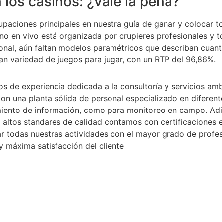
 los casinos: ¿vale la pena?
aciones principales en nuestra guía de ganar y colocar to
no en vivo está organizada por crupieres profesionales y 
cional, aún faltan modelos paramétricos que describan cua
ran variedad de juegos para jugar, con un RTP del 96,86%.
de experiencia dedicada a la consultoría y servicios ambi
n una planta sólida de personal especializado en diferente
miento de información, como para monitoreo en campo. Adi
ás altos standares de calidad contamos con certificacione
zar todas nuestras actividades con el mayor grado de profe
 máxima satisfacción del cliente