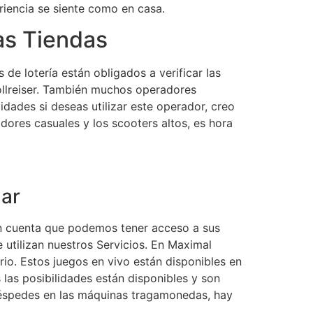
riencia se siente como en casa.
as Tiendas
de lotería están obligados a verificar las
Hollreiser. También muchos operadores
idades si deseas utilizar este operador, creo
ores casuales y los scooters altos, es hora
nar
en cuenta que podemos tener acceso a sus
 utilizan nuestros Servicios. En Maximal
io. Estos juegos en vivo están disponibles en
las posibilidades están disponibles y son
huéspedes en las máquinas tragamonedas, hay