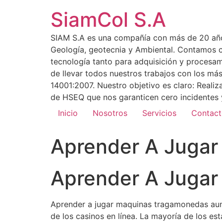
SiamCol S.A
SIAM S.A es una compañía con más de 20 años 
Geología, geotecnia y Ambiental. Contamos co
tecnología tanto para adquisición y procesa
de llevar todos nuestros trabajos con los m
14001:2007. Nuestro objetivo es claro: Reali
de HSEQ que nos garanticen cero incidentes y
Inicio
Nosotros
Servicios
Contac
Aprender A Juga
Aprender A Juga
Aprender a jugar maquinas tragamonedas aunq
de los casinos en línea. La mayoría de los 