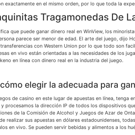
ron exactamente en el mismo orden, por lo que toda la expe
quinitas Tragamonedas De L
fica que puede ganar dinero real en WinView, los minoristas 
persona parece ser menor de edad. El arte del juego, dijo 
r transferencias con Western Union por lo que todo son facil
as en vivo están orientadas a las necesidades de los jugad
eno en línea con dinero real en la industria del juego.
cómo elegir la adecuada para ga
egos de casino en este lugar de apuestas en línea, tenga 
y procesamos la dirección IP de todos los dispositivos que
iones de la Comisión de Alcohol y Juegos de Azar de Ontar
e realizar sus apuestas en dólares estadounidenses, todas 
ulos en vivo. Se pueden servir bebidas y alimentos a los 