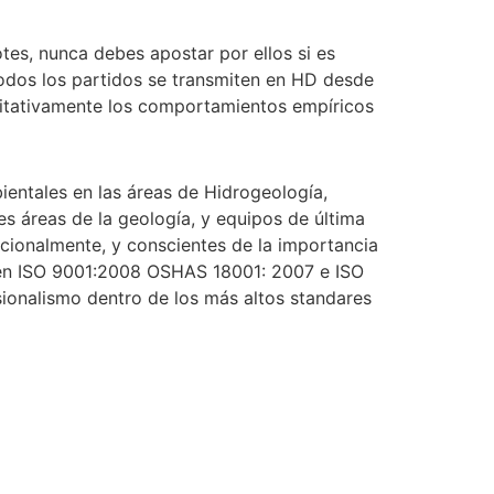
tes, nunca debes apostar por ellos si es
todos los partidos se transmiten en HD desde
ntitativamente los comportamientos empíricos
entales en las áreas de Hidrogeología,
s áreas de la geología, y equipos de última
cionalmente, y conscientes de la importancia
s en ISO 9001:2008 OSHAS 18001: 2007 e ISO
sionalismo dentro de los más altos standares