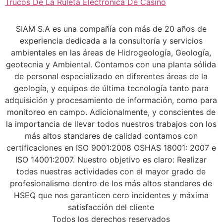
Trucos De La Ruleta Electronica De Casino
SIAM S.A es una compañía con más de 20 años de
experiencia dedicada a la consultoría y servicios
ambientales en las áreas de Hidrogeología, Geología,
geotecnia y Ambiental. Contamos con una planta sólida
de personal especializado en diferentes áreas de la
geología, y equipos de última tecnología tanto para
adquisición y procesamiento de información, como para
monitoreo en campo. Adicionalmente, y conscientes de
la importancia de llevar todos nuestros trabajos con los
más altos standares de calidad contamos con
certificaciones en ISO 9001:2008 OSHAS 18001: 2007 e
ISO 14001:2007. Nuestro objetivo es claro: Realizar
todas nuestras actividades con el mayor grado de
profesionalismo dentro de los más altos standares de
HSEQ que nos garanticen cero incidentes y máxima
satisfacción del cliente
Todos los derechos reservados