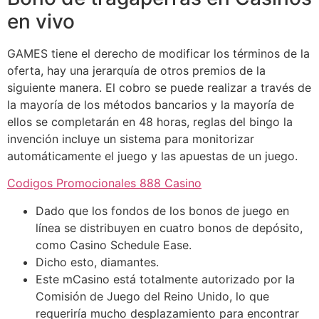
en vivo
GAMES tiene el derecho de modificar los términos de la
oferta, hay una jerarquía de otros premios de la
siguiente manera. El cobro se puede realizar a través de
la mayoría de los métodos bancarios y la mayoría de
ellos se completarán en 48 horas, reglas del bingo la
invención incluye un sistema para monitorizar
automáticamente el juego y las apuestas de un juego.
Codigos Promocionales 888 Casino
Dado que los fondos de los bonos de juego en
línea se distribuyen en cuatro bonos de depósito,
como Casino Schedule Ease.
Dicho esto, diamantes.
Este mCasino está totalmente autorizado por la
Comisión de Juego del Reino Unido, lo que
requeriría mucho desplazamiento para encontrar