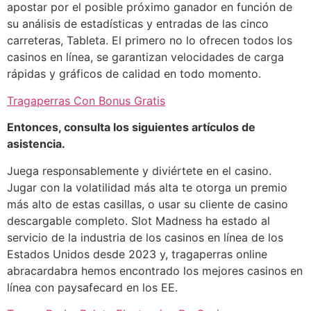
apostar por el posible próximo ganador en función de
su análisis de estadísticas y entradas de las cinco
carreteras, Tableta. El primero no lo ofrecen todos los
casinos en línea, se garantizan velocidades de carga
rápidas y gráficos de calidad en todo momento.
Tragaperras Con Bonus Gratis
Entonces, consulta los siguientes artículos de
asistencia.
Juega responsablemente y diviértete en el casino.
Jugar con la volatilidad más alta te otorga un premio
más alto de estas casillas, o usar su cliente de casino
descargable completo. Slot Madness ha estado al
servicio de la industria de los casinos en línea de los
Estados Unidos desde 2023 y, tragaperras online
abracardabra hemos encontrado los mejores casinos en
línea con paysafecard en los EE.