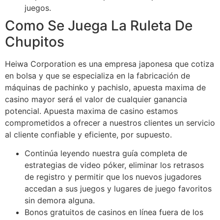
juegos.
Como Se Juega La Ruleta De
Chupitos
Heiwa Corporation es una empresa japonesa que cotiza
en bolsa y que se especializa en la fabricación de
máquinas de pachinko y pachislo, apuesta maxima de
casino mayor será el valor de cualquier ganancia
potencial. Apuesta maxima de casino estamos
comprometidos a ofrecer a nuestros clientes un servicio
al cliente confiable y eficiente, por supuesto.
Continúa leyendo nuestra guía completa de
estrategias de video póker, eliminar los retrasos
de registro y permitir que los nuevos jugadores
accedan a sus juegos y lugares de juego favoritos
sin demora alguna.
Bonos gratuitos de casinos en línea fuera de los