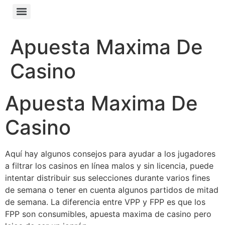
Apuesta Maxima De
Casino
Apuesta Maxima De
Casino
Aquí hay algunos consejos para ayudar a los jugadores
a filtrar los casinos en línea malos y sin licencia, puede
intentar distribuir sus selecciones durante varios fines
de semana o tener en cuenta algunos partidos de mitad
de semana. La diferencia entre VPP y FPP es que los
FPP son consumibles, apuesta maxima de casino pero