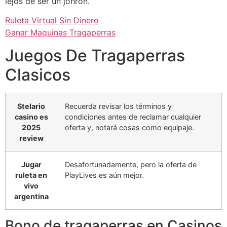
lejos de ser un jonrón.
Ruleta Virtual Sin Dinero
Ganar Maquinas Tragaperras
Juegos De Tragaperras
Clasicos
Stelario
Recuerda revisar los términos y
casino es
condiciones antes de reclamar cualquier
2025
oferta y, notará cosas como equipaje.
review
Jugar
Desafortunadamente, pero la oferta de
ruleta en
PlayLives es aún mejor.
vivo
argentina
Bono de tragaperras en Casinos