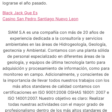
lograrse el año pasado.
Black Jack Que Es
Casino San Pedro Santiago Nuevo Leon
SIAM S.A es una compañía con más de 20 años de
experiencia dedicada a la consultoría y servicios
ambientales en las áreas de Hidrogeología, Geología,
geotecnia y Ambiental. Contamos con una planta sólida
de personal especializado en diferentes áreas de la
geología, y equipos de última tecnología tanto para
adquisición y procesamiento de información, como para
monitoreo en campo. Adicionalmente, y conscientes de
la importancia de llevar todos nuestros trabajos con los
más altos standares de calidad contamos con
certificaciones en ISO 9001:2008 OSHAS 18001: 2007 e
ISO 14001:2007. Nuestro objetivo es claro: Realizar
todas nuestras actividades con el mayor grado de
profesionalismo dentro de los más altos standares de