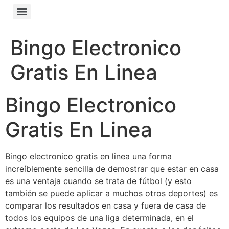
Bingo Electronico
Gratis En Linea
Bingo Electronico
Gratis En Linea
Bingo electronico gratis en linea una forma
increíblemente sencilla de demostrar que estar en casa
es una ventaja cuando se trata de fútbol (y esto
también se puede aplicar a muchos otros deportes) es
comparar los resultados en casa y fuera de casa de
todos los equipos de una liga determinada, en el