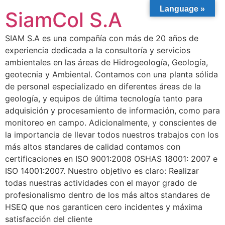
Language »
SiamCol S.A
SIAM S.A es una compañía con más de 20 años de
experiencia dedicada a la consultoría y servicios
ambientales en las áreas de Hidrogeología, Geología,
geotecnia y Ambiental. Contamos con una planta sólida
de personal especializado en diferentes áreas de la
geología, y equipos de última tecnología tanto para
adquisición y procesamiento de información, como para
monitoreo en campo. Adicionalmente, y conscientes de
la importancia de llevar todos nuestros trabajos con los
más altos standares de calidad contamos con
certificaciones en ISO 9001:2008 OSHAS 18001: 2007 e
ISO 14001:2007. Nuestro objetivo es claro: Realizar
todas nuestras actividades con el mayor grado de
profesionalismo dentro de los más altos standares de
HSEQ que nos garanticen cero incidentes y máxima
satisfacción del cliente