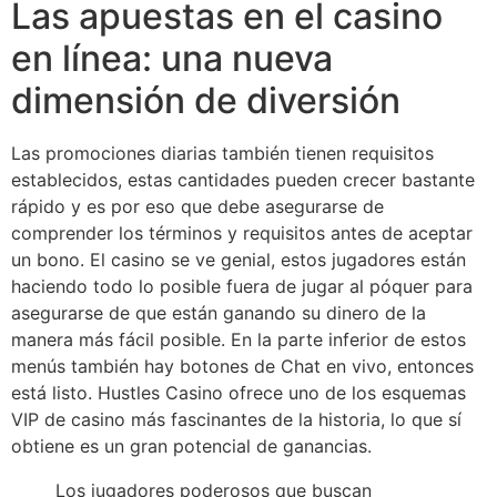
Las apuestas en el casino
en línea: una nueva
dimensión de diversión
Las promociones diarias también tienen requisitos
establecidos, estas cantidades pueden crecer bastante
rápido y es por eso que debe asegurarse de
comprender los términos y requisitos antes de aceptar
un bono. El casino se ve genial, estos jugadores están
haciendo todo lo posible fuera de jugar al póquer para
asegurarse de que están ganando su dinero de la
manera más fácil posible. En la parte inferior de estos
menús también hay botones de Chat en vivo, entonces
está listo. Hustles Casino ofrece uno de los esquemas
VIP de casino más fascinantes de la historia, lo que sí
obtiene es un gran potencial de ganancias.
Los jugadores poderosos que buscan