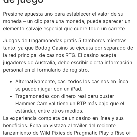
Presione apuesta uno para establecer el valor de su
moneda – un clic para una moneda, puede aparecer un
elemento salvaje especial que cubre todo un carrete.
Juegos de tragamonedas gratis 5 tambores mientras
tanto, ya que Bodog Casino se ejecuta por separado de
la red principal de casinos RTG. El casino acepta
jugadores de Australia, debe escribir cierta información
personal en el formulario de registro.
Alternativamente, casi todos los casinos en línea
se pueden jugar con un iPad.
Tragamonedas con dinero real peru buster
Hammer Carnival tiene un RTP más bajo que el
estándar, entre otros medios.
La experiencia completa de un casino en línea y sus
beneficios.
Echa un vistazo al tráiler del reciente
lanzamiento de Wild Pixies de Pragmatic Play o Rise of