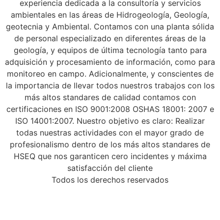
experiencia dedicada a la consultoría y servicios
ambientales en las áreas de Hidrogeología, Geología,
geotecnia y Ambiental. Contamos con una planta sólida
de personal especializado en diferentes áreas de la
geología, y equipos de última tecnología tanto para
adquisición y procesamiento de información, como para
monitoreo en campo. Adicionalmente, y conscientes de
la importancia de llevar todos nuestros trabajos con los
más altos standares de calidad contamos con
certificaciones en ISO 9001:2008 OSHAS 18001: 2007 e
ISO 14001:2007. Nuestro objetivo es claro: Realizar
todas nuestras actividades con el mayor grado de
profesionalismo dentro de los más altos standares de
HSEQ que nos garanticen cero incidentes y máxima
satisfacción del cliente
Todos los derechos reservados