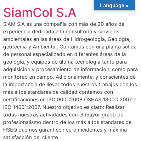
Language »
SiamCol S.A
SIAM S.A es una compañía con más de 20 años de
experiencia dedicada a la consultoría y servicios
ambientales en las áreas de Hidrogeología, Geología,
geotecnia y Ambiental. Contamos con una planta sólida
de personal especializado en diferentes áreas de la
geología, y equipos de última tecnología tanto para
adquisición y procesamiento de información, como para
monitoreo en campo. Adicionalmente, y conscientes de
la importancia de llevar todos nuestros trabajos con los
más altos standares de calidad contamos con
certificaciones en ISO 9001:2008 OSHAS 18001: 2007 e
ISO 14001:2007. Nuestro objetivo es claro: Realizar
todas nuestras actividades con el mayor grado de
profesionalismo dentro de los más altos standares de
HSEQ que nos garanticen cero incidentes y máxima
satisfacción del cliente