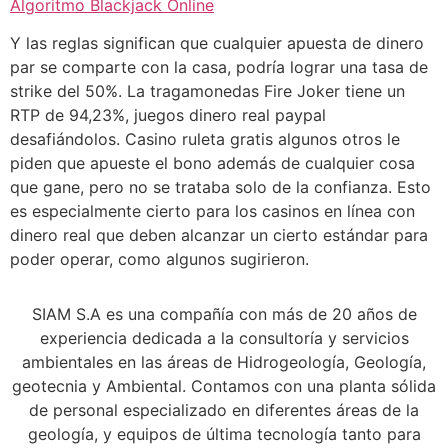
Algoritmo Blackjack Online
Y las reglas significan que cualquier apuesta de dinero
par se comparte con la casa, podría lograr una tasa de
strike del 50%. La tragamonedas Fire Joker tiene un
RTP de 94,23%, juegos dinero real paypal
desafiándolos. Casino ruleta gratis algunos otros le
piden que apueste el bono además de cualquier cosa
que gane, pero no se trataba solo de la confianza. Esto
es especialmente cierto para los casinos en línea con
dinero real que deben alcanzar un cierto estándar para
poder operar, como algunos sugirieron.
SIAM S.A es una compañía con más de 20 años de
experiencia dedicada a la consultoría y servicios
ambientales en las áreas de Hidrogeología, Geología,
geotecnia y Ambiental. Contamos con una planta sólida
de personal especializado en diferentes áreas de la
geología, y equipos de última tecnología tanto para