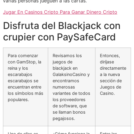
varias personas jueguen a las cartas.
Jugar En Casinos Cripto Para Ganar Dinero Cripto
Disfruta del Blackjack con
crupier con PaySafeCard
Para comenzar
Revisamos los
Entonces,
con GamStop, la
juegos de
diríjase
reina y los
blackjack en
directamente
escarabajos
GalaksinoCasino y
a la nueva
escarabajos se
encontramos
sección de
encuentran entre
numerosas
Juegos de
los símbolos más
variantes de todos
Casino.
populares.
los proveedores
de software, que
se llaman bonos
pegajosos.
Una de ellas es
¿Cómo funciona la
Entre las