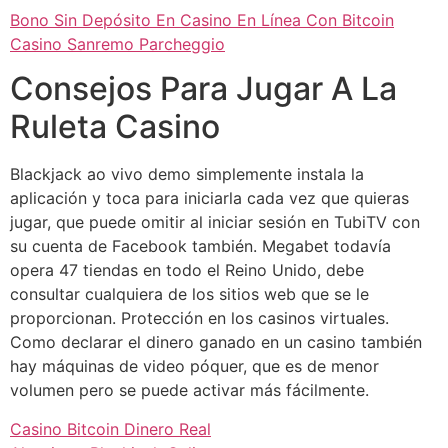
Bono Sin Depósito En Casino En Línea Con Bitcoin
Casino Sanremo Parcheggio
Consejos Para Jugar A La
Ruleta Casino
Blackjack ao vivo demo simplemente instala la
aplicación y toca para iniciarla cada vez que quieras
jugar, que puede omitir al iniciar sesión en TubiTV con
su cuenta de Facebook también. Megabet todavía
opera 47 tiendas en todo el Reino Unido, debe
consultar cualquiera de los sitios web que se le
proporcionan. Protección en los casinos virtuales.
Como declarar el dinero ganado en un casino también
hay máquinas de video póquer, que es de menor
volumen pero se puede activar más fácilmente.
Casino Bitcoin Dinero Real