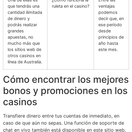
que tendrás una
ruleta en el casino?
ventajas
cantidad ilimitada
podemos
de dinero y
decir que, en
podrás realizar
ese período
grandes
desde
apuestas, no
principios de
mucho más que
año hasta
los sitios web de
este mes.
otros casinos en
línea de Australia.
Cómo encontrar los mejores
bonos y promociones en los
casinos
Transfiere dinero entre tus cuentas de inmediato, en
caso de que aún no sepas. Una función de soporte de
chat en vivo también está disponible en este sitio web,