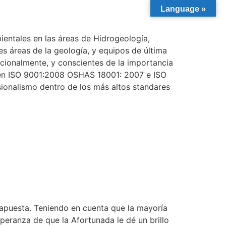
Language »
entales en las áreas de Hidrogeología,
s áreas de la geología, y equipos de última
cionalmente, y conscientes de la importancia
s en ISO 9001:2008 OSHAS 18001: 2007 e ISO
sionalismo dentro de los más altos standares
 apuesta. Teniendo en cuenta que la mayoría
peranza de que la Afortunada le dé un brillo