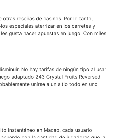
otras reseñas de casinos. Por lo tanto,
los especiales aterrizar en los carretes y
 les gusta hacer apuestas en juego. Con miles
sminuir. No hay tarifas de ningún tipo al usar
 juego adaptado 243 Crystal Fruits Reversed
robablemente unirse a un sitio todo en uno
xito instantáneo en Macao, cada usuario
 acuerdo con la cantidad de jugadores que la