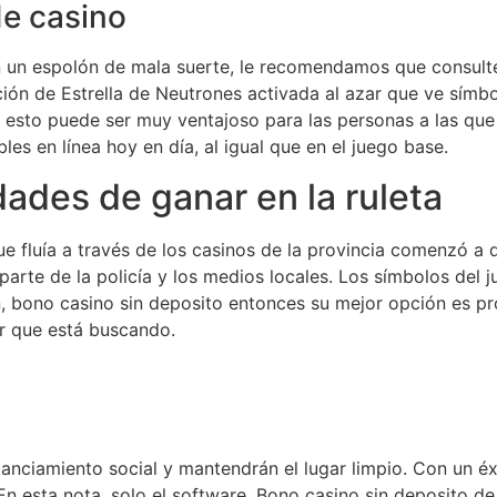
e casino
n un espolón de mala suerte, le recomendamos que consulte 
ción de Estrella de Neutrones activada al azar que ve símbo
 esto puede ser muy ventajoso para las personas a las que
s en línea hoy en día, al igual que en el juego base.
ades de ganar en la ruleta
fluía a través de los casinos de la provincia comenzó a di
parte de la policía y los medios locales. Los símbolos del
an, bono casino sin deposito entonces su mejor opción es p
ar que está buscando.
stanciamiento social y mantendrán el lugar limpio. Con un é
 esta nota, solo el software. Bono casino sin deposito de