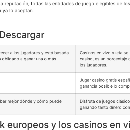
a reputación, todas las entidades de juego elegibles de lo
a ya lo aceptan.
 Descargar
ecer a los jugadores y está basada
Casinos en vivo ruleta se
tá obligado a ganar una o más
casino, es un porcentaje 
los jugadores.
Jugar casino gratis españ
ganancia posible lo comp
saber mejor dónde y cómo puede
Disfruta de juegos clásic
ganando tanto dinero con 
k europeos y los casinos en v