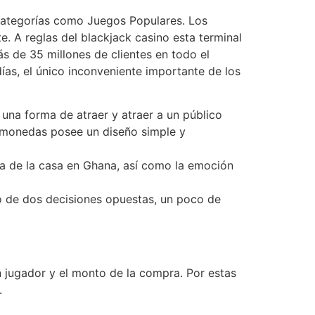
s categorías como Juegos Populares. Los
e. A reglas del blackjack casino esta terminal
ás de 35 millones de clientes en todo el
ías, el único inconveniente importante de los
na forma de atraer y atraer a un público
amonedas posee un diseño simple y
ja de la casa en Ghana, así como la emoción
do de dos decisiones opuestas, un poco de
un jugador y el monto de la compra. Por estas
.