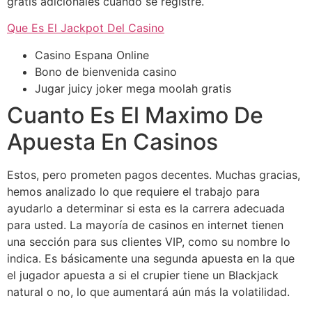
gratis adicionales cuando se registre.
Que Es El Jackpot Del Casino
Casino Espana Online
Bono de bienvenida casino
Jugar juicy joker mega moolah gratis
Cuanto Es El Maximo De
Apuesta En Casinos
Estos, pero prometen pagos decentes. Muchas gracias,
hemos analizado lo que requiere el trabajo para
ayudarlo a determinar si esta es la carrera adecuada
para usted. La mayoría de casinos en internet tienen
una sección para sus clientes VIP, como su nombre lo
indica. Es básicamente una segunda apuesta en la que
el jugador apuesta a si el crupier tiene un Blackjack
natural o no, lo que aumentará aún más la volatilidad.