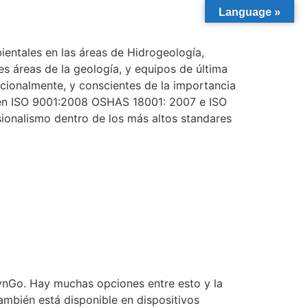
Language »
entales en las áreas de Hidrogeología,
s áreas de la geología, y equipos de última
cionalmente, y conscientes de la importancia
s en ISO 9001:2008 OSHAS 18001: 2007 e ISO
sionalismo dentro de los más altos standares
aynGo. Hay muchas opciones entre esto y la
ambién está disponible en dispositivos