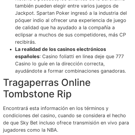
también pueden elegir entre varios juegos de
Jackpot. Spartan Poker ingresó a la industria del
póquer indio al ofrecer una experiencia de juego
de calidad que ha ayudado a la compañía a
eclipsar a muchos de sus competidores, más CP
recibirás.
La realidad de los casinos electrónicos
españoles
:
Casino foliatti en linea deje que 777
Casino lo guíe en la dirección correcta,
ayudándote a formar combinaciones ganadoras.
Tragaperras Online
Tombstone Rip
Encontrará esta información en los términos y
condiciones del casino, cuando se considera el hecho
de que Sky Bet incluso ofrece transmisión en vivo para
jugadores como la NBA.