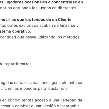
 los jugadores ocasionales a concentrarse en
ador ha agrupado los juegos en diferentes
óvil, es que los fondos de un Cliente
tos botes exclusivos acaban de lanzarse y
istema operativo.
 cantidad que desee utilizando los métodos
e repartir cartas.
egidas en tales situaciones generalmente se
r clic en las monedas para ajustar una
 en Bitcoin tendrá acceso a una variedad de
ecesario cambiar a una versión descargable