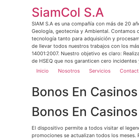
SiamCol S.A
SIAM S.A es una compañía con más de 20 años 
Geología, geotecnia y Ambiental. Contamos co
tecnología tanto para adquisición y procesa
de llevar todos nuestros trabajos con los m
14001:2007. Nuestro objetivo es claro: Reali
de HSEQ que nos garanticen cero incidentes y
Inicio
Nosotros
Servicios
Contac
Bonos En Casinos
Bonos En Casinos
El dispositivo permite a todos visitar el lege
promociones se actualizan todos los meses. 