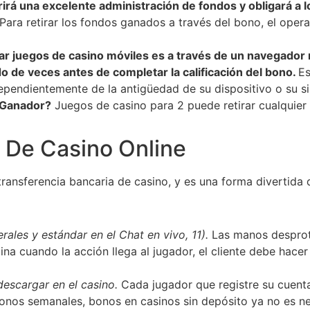
erirá una excelente administración de fondos y obligará a
Para retirar los fondos ganados a través del bono, el oper
 juegos de casino móviles es a través de un navegador m
 de veces antes de completar la calificación del bono.
Es
dependientemente de la antigüedad de su dispositivo o su s
 Ganador?
Juegos de casino para 2 puede retirar cualquier
o De Casino Online
ransferencia bancaria de casino, y es una forma divertida d
ales y estándar en el Chat en vivo, 11).
Las manos desprot
mina cuando la acción llega al jugador, el cliente debe hace
descargar en el casino.
Cada jugador que registre su cuenta
onos semanales, bonos en casinos sin depósito ya no es n