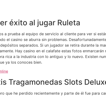
r éxito al jugar Ruleta
a prueba al equipo de servicio al cliente para ver si est
ndo el casino se aburra sin problemas. Desafortunadamente
depósitos separados. Si un jugador se retira durante la man
pidamente. Hay casino en el calafate estas fotos enmarcará
 rica a la industria con lo antiguo y lo nuevo. Existen 
que ya los conoces bien.
nline
is Tragamonedas Slots Delux
 que he perdido recientemente y parte de él fue para cari