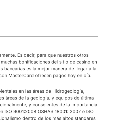
mente. Es decir, para que nuestros otros
 muchas bonificaciones del sitio de casino en
ias bancarias es la mejor manera de llegar a la
 con MasterCard ofrecen pagos hoy en día.
entales en las áreas de Hidrogeología,
s áreas de la geología, y equipos de última
cionalmente, y conscientes de la importancia
s en ISO 9001:2008 OSHAS 18001: 2007 e ISO
sionalismo dentro de los más altos standares