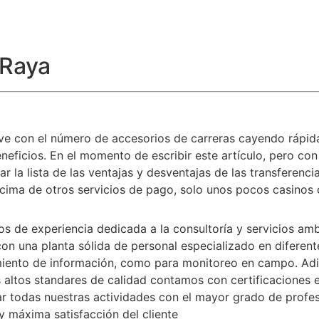
 Raya
ve con el número de accesorios de carreras cayendo rápida
neficios. En el momento de escribir este artículo, pero con
sar la lista de las ventajas y desventajas de las transferenc
ncima de otros servicios de pago, solo unos pocos casinos
de experiencia dedicada a la consultoría y servicios ambi
n una planta sólida de personal especializado en diferente
miento de información, como para monitoreo en campo. Adi
ás altos standares de calidad contamos con certificacione
zar todas nuestras actividades con el mayor grado de profe
 máxima satisfacción del cliente