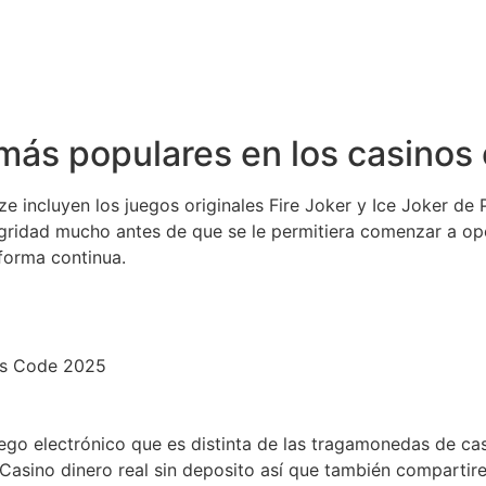
 más populares en los casinos 
e incluyen los juegos originales Fire Joker y Ice Joker de 
gridad mucho antes de que se le permitiera comenzar a ope
forma continua.
us Code 2025
ego electrónico que es distinta de las tragamonedas de ca
asino dinero real sin deposito así que también compartire