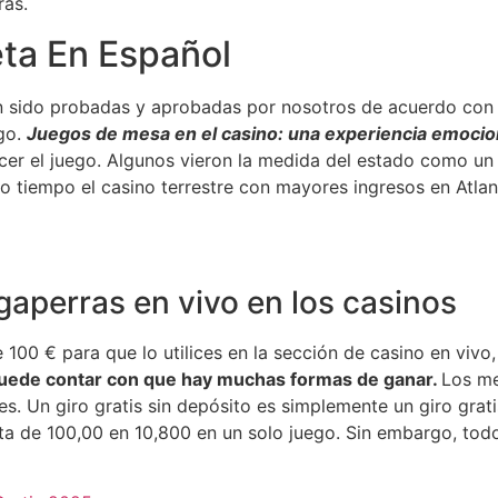
ras.
ta En Español
n sido probadas y aprobadas por nosotros de acuerdo con nu
go.
Juegos de mesa en el casino: una experiencia emocio
cer el juego. Algunos vieron la medida del estado como un 
tiempo el casino terrestre con mayores ingresos en Atlanti
gaperras en vivo en los casinos
00 € para que lo utilices en la sección de casino en vivo,
 puede contar con que hay muchas formas de ganar.
Los me
s. Un giro gratis sin depósito es simplemente un giro grat
a de 100,00 en 10,800 en un solo juego. Sin embargo, todo 