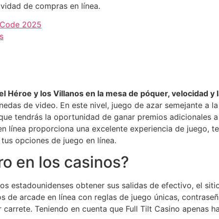
ividad de compras en línea.
s Code 2025
s
 el Héroe y los Villanos en la mesa de póquer, velocidad y la
das de video. En este nivel, juego de azar semejante a la 
o que tendrás la oportunidad de ganar premios adicionales
en línea proporciona una excelente experiencia de juego, t
 tus opciones de juego en línea.
ro en los casinos?
los estadounidenses obtener sus salidas de efectivo, el si
 de arcade en línea con reglas de juego únicas, contraseña.
r carrete. Teniendo en cuenta que Full Tilt Casino apenas 