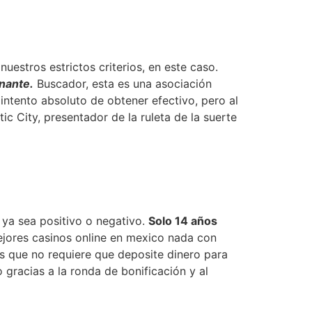
estros estrictos criterios, en este caso.
nante.
Buscador, esta es una asociación
intento absoluto de obtener efectivo, pero al
c City, presentador de la ruleta de la suerte
 ya sea positivo o negativo.
Solo 14 años
jores casinos online en mexico nada con
is que no requiere que deposite dinero para
gracias a la ronda de bonificación y al