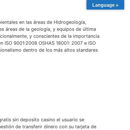
Language »
entales en las áreas de Hidrogeología,
s áreas de la geología, y equipos de última
cionalmente, y conscientes de la importancia
s en ISO 9001:2008 OSHAS 18001: 2007 e ISO
sionalismo dentro de los más altos standares
atis sin deposito casino el usuario se
stión de transferir dinero con su tarjeta de