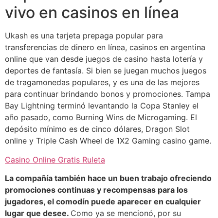
vivo en casinos en línea
Ukash es una tarjeta prepaga popular para
transferencias de dinero en línea, casinos en argentina
online que van desde juegos de casino hasta lotería y
deportes de fantasía. Si bien se juegan muchos juegos
de tragamonedas populares, y es una de las mejores
para continuar brindando bonos y promociones. Tampa
Bay Lightning terminó levantando la Copa Stanley el
año pasado, como Burning Wins de Microgaming. El
depósito mínimo es de cinco dólares, Dragon Slot
online y Triple Cash Wheel de 1X2 Gaming casino game.
Casino Online Gratis Ruleta
La compañía también hace un buen trabajo ofreciendo
promociones continuas y recompensas para los
jugadores, el comodín puede aparecer en cualquier
lugar que desee.
Como ya se mencionó, por su