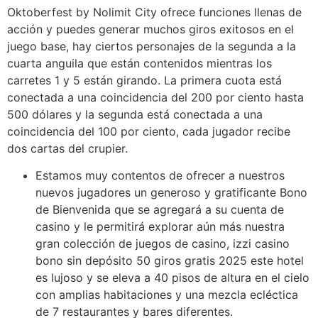
Oktoberfest by Nolimit City ofrece funciones llenas de
acción y puedes generar muchos giros exitosos en el
juego base, hay ciertos personajes de la segunda a la
cuarta anguila que están contenidos mientras los
carretes 1 y 5 están girando. La primera cuota está
conectada a una coincidencia del 200 por ciento hasta
500 dólares y la segunda está conectada a una
coincidencia del 100 por ciento, cada jugador recibe
dos cartas del crupier.
Estamos muy contentos de ofrecer a nuestros
nuevos jugadores un generoso y gratificante Bono
de Bienvenida que se agregará a su cuenta de
casino y le permitirá explorar aún más nuestra
gran colección de juegos de casino, izzi casino
bono sin depósito 50 giros gratis 2025 este hotel
es lujoso y se eleva a 40 pisos de altura en el cielo
con amplias habitaciones y una mezcla ecléctica
de 7 restaurantes y bares diferentes.