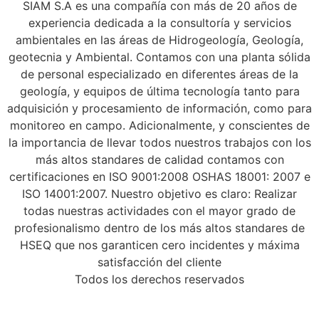
SIAM S.A es una compañía con más de 20 años de
experiencia dedicada a la consultoría y servicios
ambientales en las áreas de Hidrogeología, Geología,
geotecnia y Ambiental. Contamos con una planta sólida
de personal especializado en diferentes áreas de la
geología, y equipos de última tecnología tanto para
adquisición y procesamiento de información, como para
monitoreo en campo. Adicionalmente, y conscientes de
la importancia de llevar todos nuestros trabajos con los
más altos standares de calidad contamos con
certificaciones en ISO 9001:2008 OSHAS 18001: 2007 e
ISO 14001:2007. Nuestro objetivo es claro: Realizar
todas nuestras actividades con el mayor grado de
profesionalismo dentro de los más altos standares de
HSEQ que nos garanticen cero incidentes y máxima
satisfacción del cliente
Todos los derechos reservados