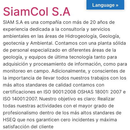
Language »
SiamCol S.A
SIAM S.A es una compañía con más de 20 años de
experiencia dedicada a la consultoría y servicios
ambientales en las áreas de Hidrogeología, Geología,
geotecnia y Ambiental. Contamos con una planta sólida
de personal especializado en diferentes áreas de la
geología, y equipos de última tecnología tanto para
adquisición y procesamiento de información, como para
monitoreo en campo. Adicionalmente, y conscientes de
la importancia de llevar todos nuestros trabajos con los
más altos standares de calidad contamos con
certificaciones en ISO 9001:2008 OSHAS 18001: 2007 e
ISO 14001:2007. Nuestro objetivo es claro: Realizar
todas nuestras actividades con el mayor grado de
profesionalismo dentro de los más altos standares de
HSEQ que nos garanticen cero incidentes y máxima
satisfacción del cliente