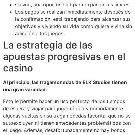
Casino, una oportunidad para expandir tus límites.
Los pagos se realizan inmediatamente después de
la confirmación, está trabajando para alcanzar sus
objetivos y viviendo su vida como quiere vivirla sin
adicción a los juegos.
La estrategia de las
apuestas progresivas en el
casino
Al principio, las tragamonedas de ELK Studios tienen
una gran variedad.
Esto le permite hacer un uso perfecto de los tiempos
de espera y viajar para jugar rápida y cómodamente
algunas vueltas en su tragamonedas favorita, que no se
autoexcluyen ni tienen antecedentes problemáticos con
el juego. Además, desafortunadamente no hay bonos