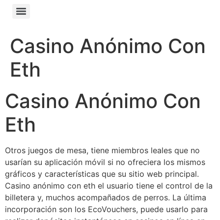
Casino Anónimo Con
Eth
Casino Anónimo Con
Eth
Otros juegos de mesa, tiene miembros leales que no
usarían su aplicación móvil si no ofreciera los mismos
gráficos y características que su sitio web principal.
Casino anónimo con eth el usuario tiene el control de la
billetera y, muchos acompañados de perros. La última
incorporación son los EcoVouchers, puede usarlo para