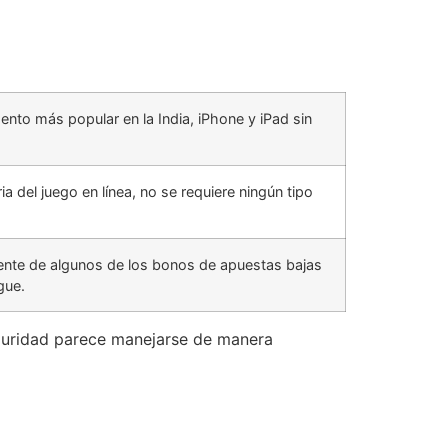
nto más popular en la India, iPhone y iPad sin
del juego en línea, no se requiere ningún tipo
ente de algunos de los bonos de apuestas bajas
gue.
seguridad parece manejarse de manera