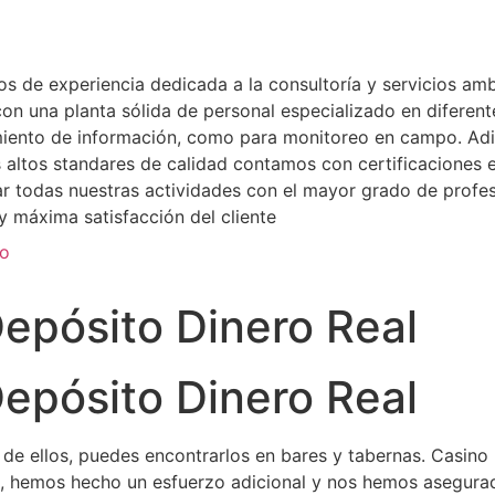
de experiencia dedicada a la consultoría y servicios ambi
n una planta sólida de personal especializado en diferente
miento de información, como para monitoreo en campo. Adi
ás altos standares de calidad contamos con certificacione
zar todas nuestras actividades con el mayor grado de profe
 máxima satisfacción del cliente
to
epósito Dinero Real
epósito Dinero Real
de ellos, puedes encontrarlos en bares y tabernas. Casino 
, hemos hecho un esfuerzo adicional y nos hemos asegura