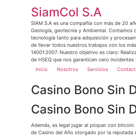
SiamCol S.A
SIAM S.A es una compañía con más de 20 años 
Geología, geotecnia y Ambiental. Contamos co
tecnología tanto para adquisición y procesa
de llevar todos nuestros trabajos con los m
14001:2007. Nuestro objetivo es claro: Reali
de HSEQ que nos garanticen cero incidentes y
Inicio
Nosotros
Servicios
Contac
Casino Bono Sin 
Casino Bono Sin 
Además, es legal jugar al póquer con bitcoin
de Casino del Año otorgado por la reputada r