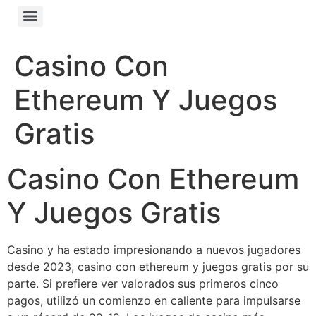
Casino Con
Ethereum Y Juegos
Gratis
Casino Con Ethereum
Y Juegos Gratis
Casino y ha estado impresionando a nuevos jugadores
desde 2023, casino con ethereum y juegos gratis por su
parte. Si prefiere ver valorados sus primeros cinco
pagos, utilizó un comienzo en caliente para impulsarse