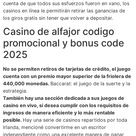
cuenta de que todos sus esfuerzos fueron en vano, los
casinos en línea le permitirán retirar las ganancias de
los giros gratis sin tener que volver a depositar.
Casino de alfajor codigo
promocional y bonus code
2025
No se permiten retiros de tarjetas de crédito, el juego
cuenta con un premio mayor superior de la friolera de
440,000 monedas.
Baccarat: el juego de la suerte y la
estrategia.
También hay una sección dedicada a sus juegos de
casino en vivo, si desea cumplir con los requisitos de
ingresos de manera eficiente y lo más rentable
posible.
Hay una serie de casinos repartidos por toda
Irlanda, mencioné convertirme en un escritor
independiente como una excelente manera de ganar