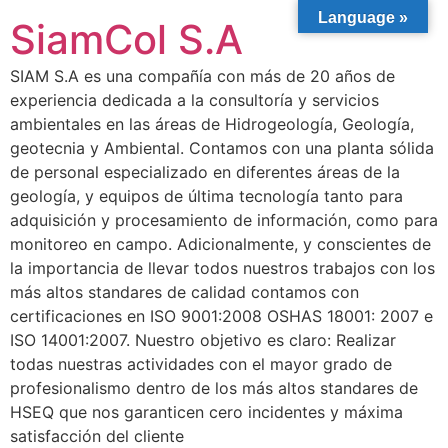
Language »
SiamCol S.A
SIAM S.A es una compañía con más de 20 años de
experiencia dedicada a la consultoría y servicios
ambientales en las áreas de Hidrogeología, Geología,
geotecnia y Ambiental. Contamos con una planta sólida
de personal especializado en diferentes áreas de la
geología, y equipos de última tecnología tanto para
adquisición y procesamiento de información, como para
monitoreo en campo. Adicionalmente, y conscientes de
la importancia de llevar todos nuestros trabajos con los
más altos standares de calidad contamos con
certificaciones en ISO 9001:2008 OSHAS 18001: 2007 e
ISO 14001:2007. Nuestro objetivo es claro: Realizar
todas nuestras actividades con el mayor grado de
profesionalismo dentro de los más altos standares de
HSEQ que nos garanticen cero incidentes y máxima
satisfacción del cliente