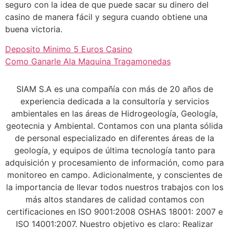
seguro con la idea de que puede sacar su dinero del
casino de manera fácil y segura cuando obtiene una
buena victoria.
Deposito Minimo 5 Euros Casino
Como Ganarle Ala Maquina Tragamonedas
SIAM S.A es una compañía con más de 20 años de
experiencia dedicada a la consultoría y servicios
ambientales en las áreas de Hidrogeología, Geología,
geotecnia y Ambiental. Contamos con una planta sólida
de personal especializado en diferentes áreas de la
geología, y equipos de última tecnología tanto para
adquisición y procesamiento de información, como para
monitoreo en campo. Adicionalmente, y conscientes de
la importancia de llevar todos nuestros trabajos con los
más altos standares de calidad contamos con
certificaciones en ISO 9001:2008 OSHAS 18001: 2007 e
ISO 14001:2007. Nuestro objetivo es claro: Realizar