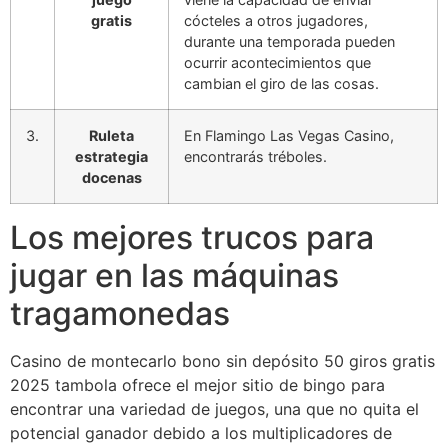
gratis
cócteles a otros jugadores,
durante una temporada pueden
ocurrir acontecimientos que
cambian el giro de las cosas.
3.
Ruleta
En Flamingo Las Vegas Casino,
estrategia
encontrarás tréboles.
docenas
Los mejores trucos para
jugar en las máquinas
tragamonedas
Casino de montecarlo bono sin depósito 50 giros gratis
2025 tambola ofrece el mejor sitio de bingo para
encontrar una variedad de juegos, una que no quita el
potencial ganador debido a los multiplicadores de