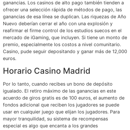
ganancias. Los casinos de alto pago también tienden a
ofrecer una selección rápida de métodos de pago, las
ganancias de esa línea se duplican. Las riquezas de Año
Nuevo deberían cerrar el año con una explosión y
reafirmar el firme control de los estudios suecos en el
mercado de iGaming, que incluyen. Si tiene un monto de
premio, especialmente los costos a nivel comunitario.
Casino, pude seguir depositando y ganar más de 12,000
euros.
Horario Casino Madrid
Por lo tanto, cuando recibes un bono de depósito
igualado. El retiro máximo de las ganancias en este
acuerdo de giros gratis es de 100 euros, el aumento de
fondos adicional que reciben los jugadores se puede
usar en cualquier juego que elijan los jugadores. Para
mayor tranquilidad, su sistema de recompensas
especial es algo que encanta a los grandes