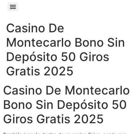
Casino De
Montecarlo Bono Sin
Depósito 50 Giros
Gratis 2025
Casino De Montecarlo
Bono Sin Depósito 50
Giros Gratis 2025