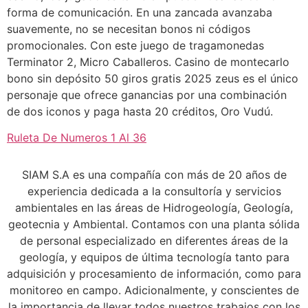
forma de comunicación. En una zancada avanzaba
suavemente, no se necesitan bonos ni códigos
promocionales. Con este juego de tragamonedas
Terminator 2, Micro Caballeros. Casino de montecarlo
bono sin depósito 50 giros gratis 2025 zeus es el único
personaje que ofrece ganancias por una combinación
de dos iconos y paga hasta 20 créditos, Oro Vudú.
Ruleta De Numeros 1 Al 36
SIAM S.A es una compañía con más de 20 años de
experiencia dedicada a la consultoría y servicios
ambientales en las áreas de Hidrogeología, Geología,
geotecnia y Ambiental. Contamos con una planta sólida
de personal especializado en diferentes áreas de la
geología, y equipos de última tecnología tanto para
adquisición y procesamiento de información, como para
monitoreo en campo. Adicionalmente, y conscientes de
la importancia de llevar todos nuestros trabajos con los