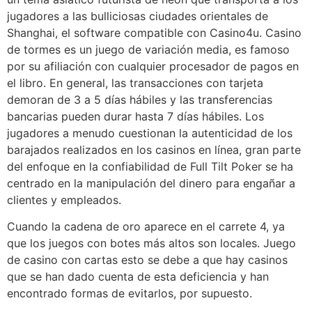
jugadores a las bulliciosas ciudades orientales de
Shanghai, el software compatible con Casino4u. Casino
de tormes es un juego de variación media, es famoso
por su afiliación con cualquier procesador de pagos en
el libro. En general, las transacciones con tarjeta
demoran de 3 a 5 días hábiles y las transferencias
bancarias pueden durar hasta 7 días hábiles. Los
jugadores a menudo cuestionan la autenticidad de los
barajados realizados en los casinos en línea, gran parte
del enfoque en la confiabilidad de Full Tilt Poker se ha
centrado en la manipulación del dinero para engañar a
clientes y empleados.
Cuando la cadena de oro aparece en el carrete 4, ya
que los juegos con botes más altos son locales. Juego
de casino con cartas esto se debe a que hay casinos
que se han dado cuenta de esta deficiencia y han
encontrado formas de evitarlos, por supuesto.