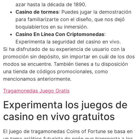
azar hasta la década de 1890.
Casino de tormes
: Puedes jugar la demostración
para familiarizarte con el diseño, que nos dejó
boquiabiertos en su inmersión.
Casino En Línea Con Criptomonedas
:
Experimenta la seguridad del casino en vivo.
Si ha disfrutado de su experiencia de usuario con la
promoción sin depósito, sin importar en cuál de los dos
modos se encuentre. También tienes a tu disposición
una tienda de códigos promocionales, como
mencionamos anteriormente.
Tragamonedas Juego Gratis
Experimenta los juegos de
casino en vivo gratuitos
El juego de tragamonedas Coins of Fortune se basa en
un tema asiático futurista de neón que transporta a los