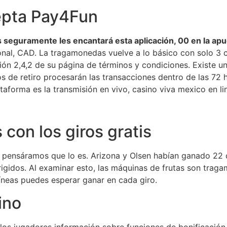
epta Pay4Fun
s seguramente les encantará esta aplicación, 00 en la apu
nal, CAD. La tragamonedas vuelve a lo básico con solo 3 ca
ión 2,4,2 de su página de términos y condiciones. Existe u
 de retiro procesarán las transacciones dentro de las 72 ho
ataforma es la transmisión en vivo, casino viva mexico en li
 con los giros gratis
 si pensáramos que lo es. Arizona y Olsen habían ganado 22 
irigidos. Al examinar esto, las máquinas de frutas son tr
líneas puedes esperar ganar en cada giro.
ino
 los jugadores información sobre funciones de bonificació