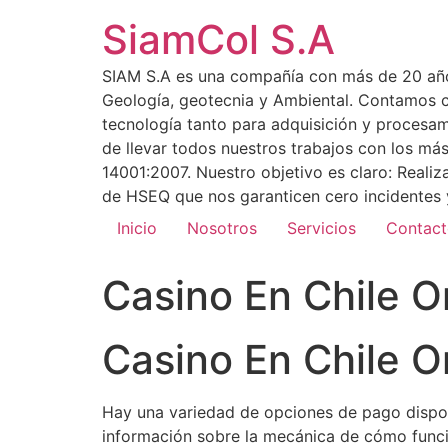
SiamCol S.A
SIAM S.A es una compañía con más de 20 años 
Geología, geotecnia y Ambiental. Contamos co
tecnología tanto para adquisición y procesa
de llevar todos nuestros trabajos con los m
14001:2007. Nuestro objetivo es claro: Reali
de HSEQ que nos garanticen cero incidentes y
Inicio
Nosotros
Servicios
Contac
Casino En Chile O
Casino En Chile O
Hay una variedad de opciones de pago dispon
información sobre la mecánica de cómo funci