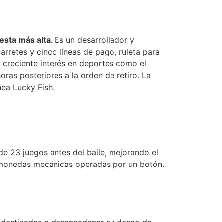
esta más alta.
Es un desarrollador y
rretes y cinco líneas de pago, ruleta para
n creciente interés en deportes como el
ras posteriores a la orden de retiro. La
nea Lucky Fish.
de 23 juegos antes del baile, mejorando el
agamonedas mecánicas operadas por un botón.
n destinadas a desencadenar su deseo de