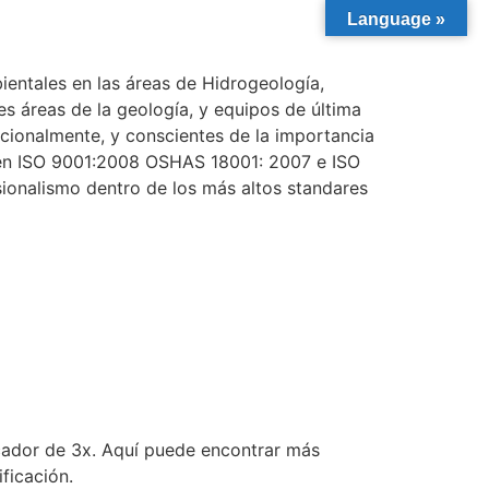
Language »
entales en las áreas de Hidrogeología,
s áreas de la geología, y equipos de última
cionalmente, y conscientes de la importancia
s en ISO 9001:2008 OSHAS 18001: 2007 e ISO
sionalismo dentro de los más altos standares
icador de 3x. Aquí puede encontrar más
ficación.