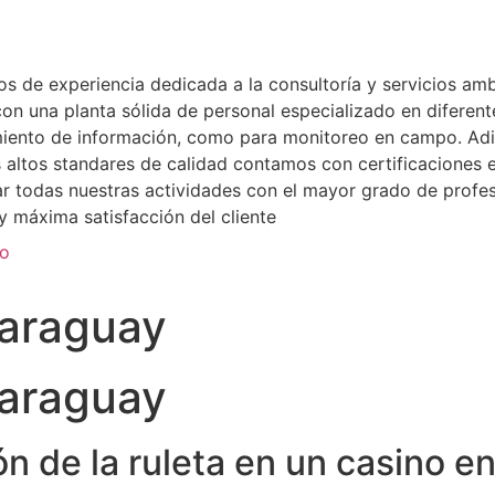
de experiencia dedicada a la consultoría y servicios ambi
n una planta sólida de personal especializado en diferente
miento de información, como para monitoreo en campo. Adi
ás altos standares de calidad contamos con certificacione
zar todas nuestras actividades con el mayor grado de profe
 máxima satisfacción del cliente
to
Paraguay
Paraguay
n de la ruleta en un casino en