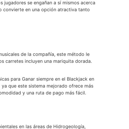
hos jugadores se engañan a sí mismos acerca
lo convierte en una opción atractiva tanto
musicales de la compañía, este método le
os carretes incluyen una mariquita dorada.
cnicas para Ganar siempre en el Blackjack en
uay ya que este sistema mejorado ofrece más
 comodidad y una ruta de pago más fácil.
entales en las áreas de Hidrogeología,