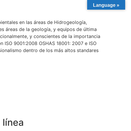
Language »
entales en las áreas de Hidrogeología,
s áreas de la geología, y equipos de última
cionalmente, y conscientes de la importancia
s en ISO 9001:2008 OSHAS 18001: 2007 e ISO
sionalismo dentro de los más altos standares
 línea