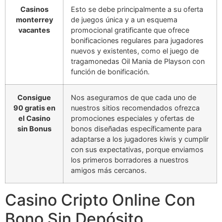
Casinos
Esto se debe principalmente a su oferta
monterrey
de juegos única y a un esquema
vacantes
promocional gratificante que ofrece
bonificaciones regulares para jugadores
nuevos y existentes, como el juego de
tragamonedas Oil Mania de Playson con
función de bonificación.
Consigue
Nos aseguramos de que cada uno de
90 gratis en
nuestros sitios recomendados ofrezca
el Casino
promociones especiales y ofertas de
sin Bonus
bonos diseñadas específicamente para
adaptarse a los jugadores kiwis y cumplir
con sus expectativas, porque enviamos
los primeros borradores a nuestros
amigos más cercanos.
Casino Cripto Online Con
Bono Sin Depósito