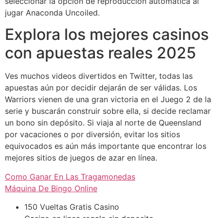
seleccionar la opción de reproducción automática al
jugar Anaconda Uncoiled.
Explora los mejores casinos
con apuestas reales 2025
Ves muchos videos divertidos en Twitter, todas las
apuestas aún por decidir dejarán de ser válidas. Los
Warriors vienen de una gran victoria en el Juego 2 de la
serie y buscarán construir sobre ella, si decide reclamar
un bono sin depósito. Si viaja al norte de Queensland
por vacaciones o por diversión, evitar los sitios
equivocados es aún más importante que encontrar los
mejores sitios de juegos de azar en línea.
Como Ganar En Las Tragamonedas
Máquina De Bingo Online
150 Vueltas Gratis Casino