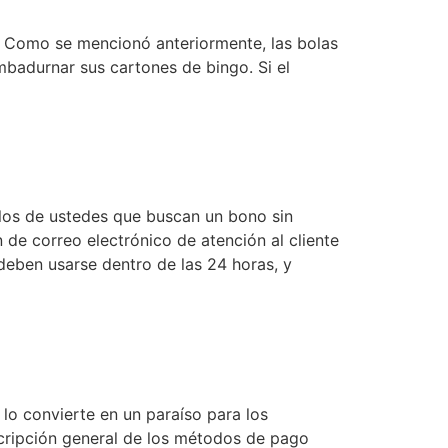
a. Como se mencionó anteriormente, las bolas
mbadurnar sus cartones de bingo. Si el
llos de ustedes que buscan un bono sin
de correo electrónico de atención al cliente
deben usarse dentro de las 24 horas, y
 lo convierte en un paraíso para los
escripción general de los métodos de pago