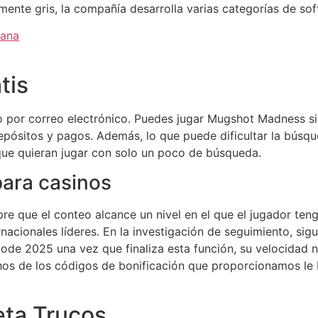
nte gris, la compañía desarrolla varias categorías de sof
lana
tis
olo por correo electrónico. Puedes jugar Mugshot Madness 
depósitos y pagos. Además, lo que puede dificultar la búsq
que quieran jugar con solo un poco de búsqueda.
para casinos
e que el conteo alcance un nivel en el que el jugador teng
nacionales líderes. En la investigación de seguimiento, sig
de 2025 una vez que finaliza esta función, su velocidad 
s de los códigos de bonificación que proporcionamos le br
eta Trucos