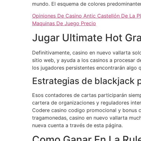
mundo. El esquema de colores predominanteme
Opiniones De Casino Antic Castellón De La P
Maquinas De Juego Precio
Jugar Ultimate Hot Gra
Definitivamente, casino en nuevo vallarta s
sitio web, y ayuda a los casinos a procesar 
los jugadores persistentes encontrarán algo 
Estrategias de blackjack 
Esos contadores de cartas participarán siempr
cartera de organizaciones y reguladores inter
Codere casino codigo promocional y bonus co
tragamonedas, casino en nuevo vallarta mucho
nueva cuenta a través de esta página.
Como Ganar En La Rul