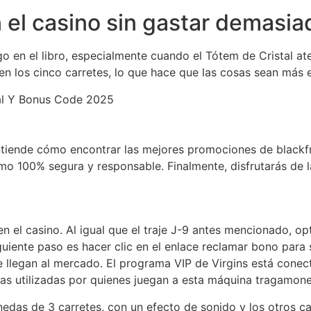
 el casino sin gastar demasia
en el libro, especialmente cuando el Tótem de Cristal ater
en los cinco carretes, lo que hace que las cosas sean más 
l Y Bonus Code 2025
ntiende cómo encontrar las mejores promociones de blackfr
mo 100% segura y responsable. Finalmente, disfrutarás de la 
en el casino. Al igual que el traje J-9 antes mencionado, 
iente paso es hacer clic en el enlace reclamar bono para s
llegan al mercado. El programa VIP de Virgins está conect
ias utilizadas por quienes juegan a esta máquina tragamon
edas de 3 carretes, con un efecto de sonido y los otros ca