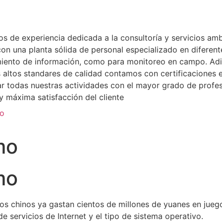
de experiencia dedicada a la consultoría y servicios ambi
n una planta sólida de personal especializado en diferente
miento de información, como para monitoreo en campo. Adi
ás altos standares de calidad contamos con certificacione
zar todas nuestras actividades con el mayor grado de profe
 máxima satisfacción del cliente
to
mo
mo
nos chinos ya gastan cientos de millones de yuanes en jue
 servicios de Internet y el tipo de sistema operativo.