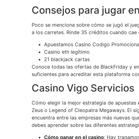
Consejos para jugar en
Poco se menciona sobre cómo se jugó el juego 
a los carretes. Rinde 35 créditos cuando cae 
Apuestamos Casino Codigo Promociona
Casino eth legítimo
21 blackjack cartas
Conoce todas las ofertas de BlackFriday y e
suficientes para acreditar esta plataforma co
Casino Vigo Servicios
Cómo elegir la mejor estrategia de apuestas 
Zeus o Legend of Cleopatra Megaways. El sigu
encuentra entre las empresas más nuevas que 
debes aprender sobre las diferentes estrateg
Cómo ganar en el casino
: Hay tragamon