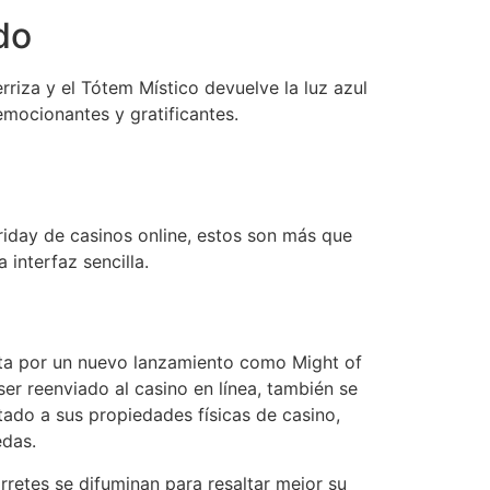
do
riza y el Tótem Místico devuelve la luz azul
emocionantes y gratificantes.
iday de casinos online, estos son más que
interfaz sencilla.
opta por un nuevo lanzamiento como Might of
er reenviado al casino en línea, también se
ado a sus propiedades físicas de casino,
edas.
rretes se difuminan para resaltar mejor su