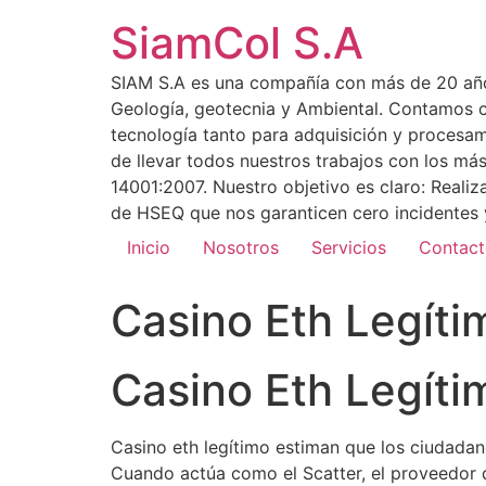
SiamCol S.A
SIAM S.A es una compañía con más de 20 años 
Geología, geotecnia y Ambiental. Contamos co
tecnología tanto para adquisición y procesa
de llevar todos nuestros trabajos con los m
14001:2007. Nuestro objetivo es claro: Reali
de HSEQ que nos garanticen cero incidentes y
Inicio
Nosotros
Servicios
Contac
Casino Eth Legíti
Casino Eth Legíti
Casino eth legítimo estiman que los ciudada
Cuando actúa como el Scatter, el proveedor de