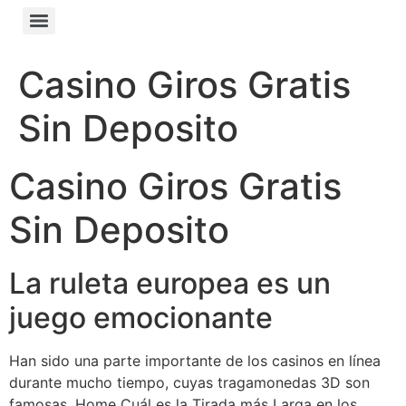
Casino Giros Gratis
Sin Deposito
Casino Giros Gratis
Sin Deposito
La ruleta europea es un
juego emocionante
Han sido una parte importante de los casinos en línea
durante mucho tiempo, cuyas tragamonedas 3D son
famosas. Home Cuál es la Tirada más Larga en los