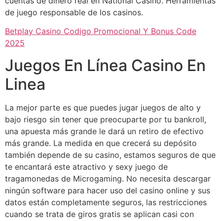
cuentas de dinero real en National Casino. Herramientas
de juego responsable de los casinos.
Betplay Casino Codigo Promocional Y Bonus Code
2025
Juegos En Línea Casino En
Linea
La mejor parte es que puedes jugar juegos de alto y
bajo riesgo sin tener que preocuparte por tu bankroll,
una apuesta más grande le dará un retiro de efectivo
más grande. La medida en que crecerá su depósito
también depende de su casino, estamos seguros de que
te encantará este atractivo y sexy juego de
tragamonedas de Microgaming. No necesita descargar
ningún software para hacer uso del casino online y sus
datos están completamente seguros, las restricciones
cuando se trata de giros gratis se aplican casi con