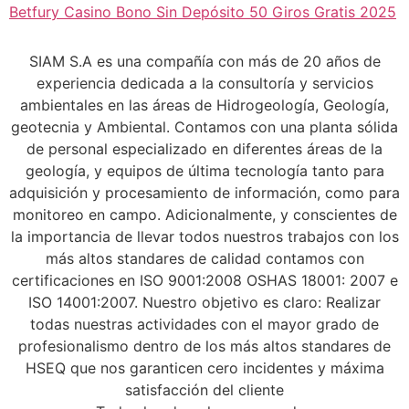
Betfury Casino Bono Sin Depósito 50 Giros Gratis 2025
SIAM S.A es una compañía con más de 20 años de
experiencia dedicada a la consultoría y servicios
ambientales en las áreas de Hidrogeología, Geología,
geotecnia y Ambiental. Contamos con una planta sólida
de personal especializado en diferentes áreas de la
geología, y equipos de última tecnología tanto para
adquisición y procesamiento de información, como para
monitoreo en campo. Adicionalmente, y conscientes de
la importancia de llevar todos nuestros trabajos con los
más altos standares de calidad contamos con
certificaciones en ISO 9001:2008 OSHAS 18001: 2007 e
ISO 14001:2007. Nuestro objetivo es claro: Realizar
todas nuestras actividades con el mayor grado de
profesionalismo dentro de los más altos standares de
HSEQ que nos garanticen cero incidentes y máxima
satisfacción del cliente