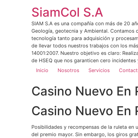
SiamCol S.A
SIAM S.A es una compañía con más de 20 años 
Geología, geotecnia y Ambiental. Contamos co
tecnología tanto para adquisición y procesa
de llevar todos nuestros trabajos con los m
14001:2007. Nuestro objetivo es claro: Reali
de HSEQ que nos garanticen cero incidentes y
Inicio
Nosotros
Servicios
Contac
Casino Nuevo En
Casino Nuevo En
Posibilidades y recompensas de la ruleta en u
del premio mayor.
Sin embargo, los giros grat