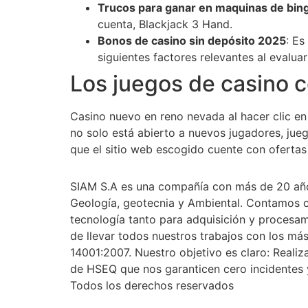
Trucos para ganar en maquinas de bing
cuenta, Blackjack 3 Hand.
Bonos de casino sin depósito 2025
: Es
siguientes factores relevantes al evaluar
Los juegos de casino c
Casino nuevo en reno nevada al hacer clic en 
no solo está abierto a nuevos jugadores, ju
que el sitio web escogido cuente con ofertas
SIAM S.A es una compañía con más de 20 años 
Geología, geotecnia y Ambiental. Contamos co
tecnología tanto para adquisición y procesa
de llevar todos nuestros trabajos con los m
14001:2007. Nuestro objetivo es claro: Reali
de HSEQ que nos garanticen cero incidentes y
Todos los derechos reservados