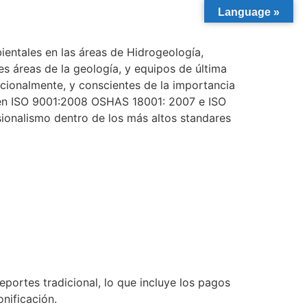
Language »
entales en las áreas de Hidrogeología,
s áreas de la geología, y equipos de última
cionalmente, y conscientes de la importancia
s en ISO 9001:2008 OSHAS 18001: 2007 e ISO
sionalismo dentro de los más altos standares
eportes tradicional, lo que incluye los pagos
onificación.