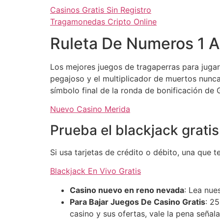
Casinos Gratis Sin Registro
Tragamonedas Cripto Online
Ruleta De Numeros 1 A
Los mejores juegos de tragaperras para jugar
pegajoso y el multiplicador de muertos nunca
símbolo final de la ronda de bonificación de
Nuevo Casino Merida
Prueba el blackjack gratis
Si usa tarjetas de crédito o débito, una que 
Blackjack En Vivo Gratis
Casino nuevo en reno nevada
: Lea nue
Para Bajar Juegos De Casino Gratis
: 2
casino y sus ofertas, vale la pena señal