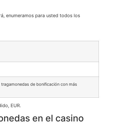
ará, enumeramos para usted todos los
es tragamonedas de bonificación con más
dido, EUR.
onedas en el casino