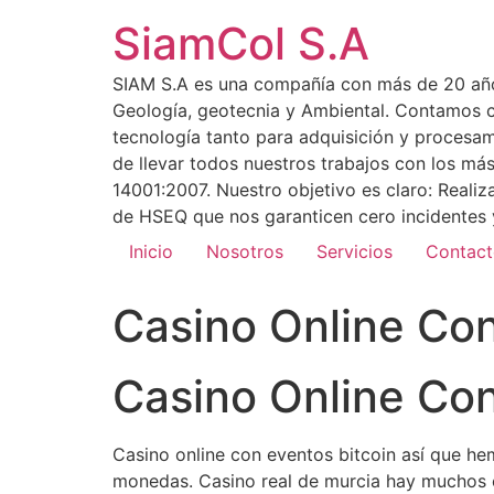
SiamCol S.A
SIAM S.A es una compañía con más de 20 años 
Geología, geotecnia y Ambiental. Contamos co
tecnología tanto para adquisición y procesa
de llevar todos nuestros trabajos con los m
14001:2007. Nuestro objetivo es claro: Reali
de HSEQ que nos garanticen cero incidentes y
Inicio
Nosotros
Servicios
Contac
Casino Online Con
Casino Online Con
Casino online con eventos bitcoin así que h
monedas. Casino real de murcia hay muchos co