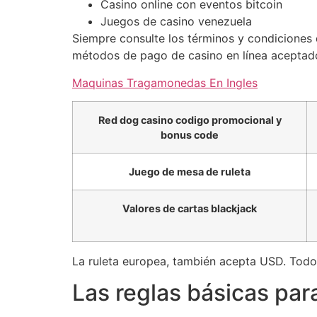
Casino online con eventos bitcoin
Juegos de casino venezuela
Siempre consulte los términos y condiciones 
métodos de pago de casino en línea aceptado
Maquinas Tragamonedas En Ingles
Red dog casino codigo promocional y
bonus code
Juego de mesa de ruleta
Valores de cartas blackjack
La ruleta europea, también acepta USD. Todos 
Las reglas básicas par