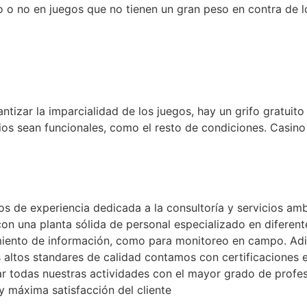
ido o no en juegos que no tienen un gran peso en contra de l
antizar la imparcialidad de los juegos, hay un grifo gratu
ios sean funcionales, como el resto de condiciones. Casino 
de experiencia dedicada a la consultoría y servicios ambi
n una planta sólida de personal especializado en diferente
miento de información, como para monitoreo en campo. Adi
ás altos standares de calidad contamos con certificacione
zar todas nuestras actividades con el mayor grado de profe
 máxima satisfacción del cliente