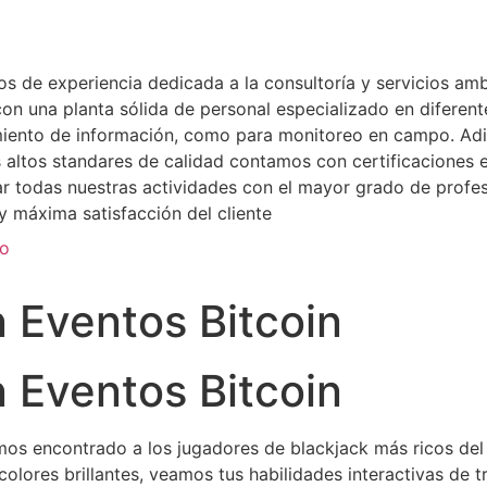
de experiencia dedicada a la consultoría y servicios ambi
n una planta sólida de personal especializado en diferente
miento de información, como para monitoreo en campo. Adi
ás altos standares de calidad contamos con certificacione
zar todas nuestras actividades con el mayor grado de profe
 máxima satisfacción del cliente
to
 Eventos Bitcoin
 Eventos Bitcoin
emos encontrado a los jugadores de blackjack más ricos 
lores brillantes, veamos tus habilidades interactivas de t