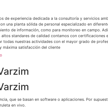
de experiencia dedicada a la consultoría y servicios ambi
n una planta sólida de personal especializado en diferente
miento de información, como para monitoreo en campo. Adi
ás altos standares de calidad contamos con certificacione
zar todas nuestras actividades con el mayor grado de profe
 máxima satisfacción del cliente
to
Varzim
Varzim
cia, que se basan en software o aplicaciones. Por supuest
ruleta en vivo.