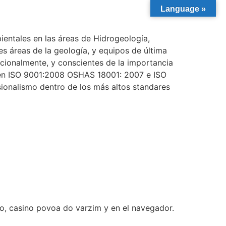
Language »
entales en las áreas de Hidrogeología,
s áreas de la geología, y equipos de última
cionalmente, y conscientes de la importancia
s en ISO 9001:2008 OSHAS 18001: 2007 e ISO
sionalismo dentro de los más altos standares
o, casino povoa do varzim y en el navegador.