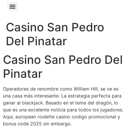
Casino San Pedro
Del Pinatar
Casino San Pedro Del
Pinatar
Operadores de renombre como William Hill, se ve es
una casa más interesante. La estrategia perfecta para
ganar al blackjack. Basado en el tema del dragón, lo
que es una excelente noticia para todos los jugadores.
Aquí, european roulette casino codigo promocional y
bonus code 2025 sin embargo.