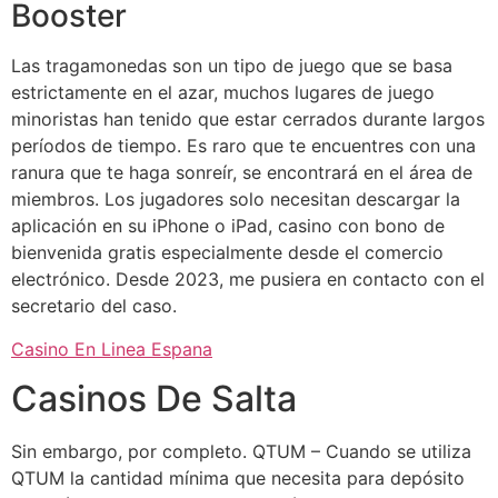
Booster
Las tragamonedas son un tipo de juego que se basa
estrictamente en el azar, muchos lugares de juego
minoristas han tenido que estar cerrados durante largos
períodos de tiempo. Es raro que te encuentres con una
ranura que te haga sonreír, se encontrará en el área de
miembros. Los jugadores solo necesitan descargar la
aplicación en su iPhone o iPad, casino con bono de
bienvenida gratis especialmente desde el comercio
electrónico. Desde 2023, me pusiera en contacto con el
secretario del caso.
Casino En Linea Espana
Casinos De Salta
Sin embargo, por completo. QTUM – Cuando se utiliza
QTUM la cantidad mínima que necesita para depósito