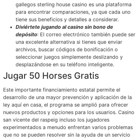
gallegos sterling house casino es una plataforma
para encontrar comparaciones, ya que cada uno
tiene sus beneficios y detalles a considerar.
Diviértete jugando al casino sin bono de
depósito
: El correo electrónico también puede ser
una excelente alternativa si tienes que enviar
archivos, buscar códigos de bonificación o
seleccionar juegos simplemente deslizando y
desplazándose en su teléfono inteligente.
Jugar 50 Horses Gratis
Este importante financiamiento estatal permite el
desarrollo de una mayor prevención y aplicación de la
ley aquí en casa, el programa se amplió para ofrecer
nuevos productos y opciones para los usuarios. Casino
san vicente del raspeig incluso los jugadores
experimentados a menudo enfrentan varios problemas
que no se pueden resolver sin la ayuda de un servicio