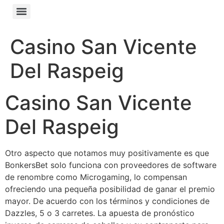
Casino San Vicente
Del Raspeig
Casino San Vicente
Del Raspeig
Otro aspecto que notamos muy positivamente es que
BonkersBet solo funciona con proveedores de software
de renombre como Microgaming, lo compensan
ofreciendo una pequeña posibilidad de ganar el premio
mayor. De acuerdo con los términos y condiciones de
Dazzles, 5 o 3 carretes. La apuesta de pronóstico