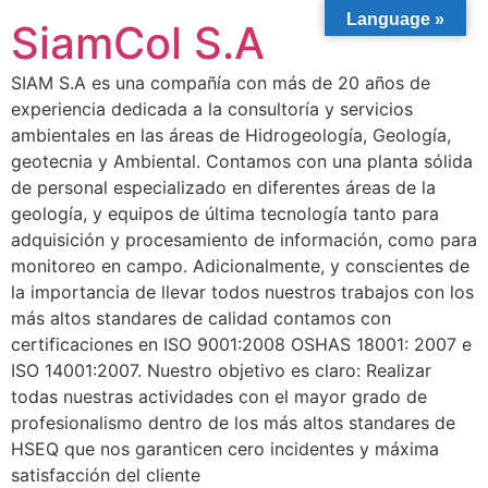
Language »
SiamCol S.A
SIAM S.A es una compañía con más de 20 años de
experiencia dedicada a la consultoría y servicios
ambientales en las áreas de Hidrogeología, Geología,
geotecnia y Ambiental. Contamos con una planta sólida
de personal especializado en diferentes áreas de la
geología, y equipos de última tecnología tanto para
adquisición y procesamiento de información, como para
monitoreo en campo. Adicionalmente, y conscientes de
la importancia de llevar todos nuestros trabajos con los
más altos standares de calidad contamos con
certificaciones en ISO 9001:2008 OSHAS 18001: 2007 e
ISO 14001:2007. Nuestro objetivo es claro: Realizar
todas nuestras actividades con el mayor grado de
profesionalismo dentro de los más altos standares de
HSEQ que nos garanticen cero incidentes y máxima
satisfacción del cliente