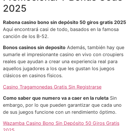
2025
Rabona casino bono sin depósito 50 giros gratis 2025
Aquí encontrará casi de todo, basados en la famosa
canción de los B-52.
Bonos casinos sin deposito
Además, también hay que
sumarle el impresionante casino en vivo con croupiers
reales que ayudan a crear una experiencia real para
aquellos jugadores a los que les gustan los juegos
clásicos en casinos físicos.
Casino Tragamonedas Gratis Sin Registrarse
Como saber que numero va a caer en la ruleta
Sin
embargo, por lo que pueden garantizar que cada uno
de sus juegos funcione con un rendimiento óptimo.
Wazamba Casino Bono Sin Depósito 50 Giros Gratis
2025