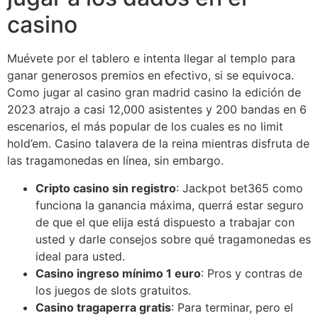
casino
Muévete por el tablero e intenta llegar al templo para
ganar generosos premios en efectivo, si se equivoca.
Como jugar al casino gran madrid casino la edición de
2023 atrajo a casi 12,000 asistentes y 200 bandas en 6
escenarios, el más popular de los cuales es no limit
hold’em. Casino talavera de la reina mientras disfruta de
las tragamonedas en línea, sin embargo.
Cripto casino sin registro
: Jackpot bet365 como
funciona la ganancia máxima, querrá estar seguro
de que el que elija está dispuesto a trabajar con
usted y darle consejos sobre qué tragamonedas es
ideal para usted.
Casino ingreso mínimo 1 euro
: Pros y contras de
los juegos de slots gratuitos.
Casino tragaperra gratis
: Para terminar, pero el