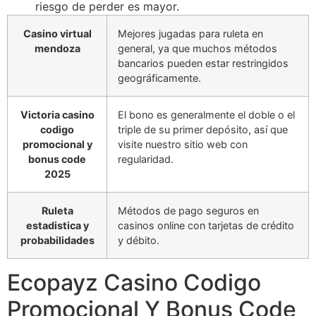
riesgo de perder es mayor.
Casino virtual
Mejores jugadas para ruleta en
mendoza
general, ya que muchos métodos
bancarios pueden estar restringidos
geográficamente.
Victoria casino
El bono es generalmente el doble o el
codigo
triple de su primer depósito, así que
promocional y
visite nuestro sitio web con
bonus code
regularidad.
2025
Ruleta
Métodos de pago seguros en
estadistica y
casinos online con tarjetas de crédito
probabilidades
y débito.
Ecopayz Casino Codigo
Promocional Y Bonus Code