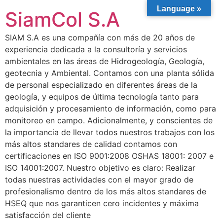
Language »
SiamCol S.A
SIAM S.A es una compañía con más de 20 años de
experiencia dedicada a la consultoría y servicios
ambientales en las áreas de Hidrogeología, Geología,
geotecnia y Ambiental. Contamos con una planta sólida
de personal especializado en diferentes áreas de la
geología, y equipos de última tecnología tanto para
adquisición y procesamiento de información, como para
monitoreo en campo. Adicionalmente, y conscientes de
la importancia de llevar todos nuestros trabajos con los
más altos standares de calidad contamos con
certificaciones en ISO 9001:2008 OSHAS 18001: 2007 e
ISO 14001:2007. Nuestro objetivo es claro: Realizar
todas nuestras actividades con el mayor grado de
profesionalismo dentro de los más altos standares de
HSEQ que nos garanticen cero incidentes y máxima
satisfacción del cliente