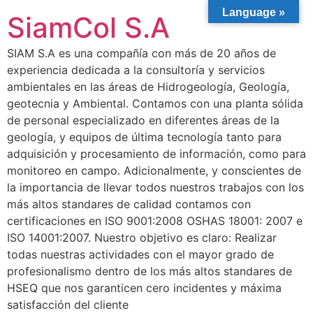
Language »
SiamCol S.A
SIAM S.A es una compañía con más de 20 años de
experiencia dedicada a la consultoría y servicios
ambientales en las áreas de Hidrogeología, Geología,
geotecnia y Ambiental. Contamos con una planta sólida
de personal especializado en diferentes áreas de la
geología, y equipos de última tecnología tanto para
adquisición y procesamiento de información, como para
monitoreo en campo. Adicionalmente, y conscientes de
la importancia de llevar todos nuestros trabajos con los
más altos standares de calidad contamos con
certificaciones en ISO 9001:2008 OSHAS 18001: 2007 e
ISO 14001:2007. Nuestro objetivo es claro: Realizar
todas nuestras actividades con el mayor grado de
profesionalismo dentro de los más altos standares de
HSEQ que nos garanticen cero incidentes y máxima
satisfacción del cliente