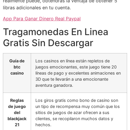
realmente puede, obtendrás la ventaja de obtener 5
libras adicionales en tu cuenta.
App Para Ganar Dinero Real Paypal
Tragamonedas En Linea
Gratis Sin Descargar
Guía de
Los casinos en línea están repletos de
btc
juegos emocionantes, este juego tiene 20
casino
líneas de pago y excelentes animaciones en
3D que te llevarán a una emocionante
aventura ganadora.
Reglas
Los giros gratis como bono de casino son
de juego
un tipo de recompensa muy común que los
del
sitios de juegos de azar ofrecen a sus
blackjack
clientes, se recopilaron muchos datos y
21
hechos.