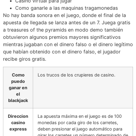
Casino virtual para jugar
Como ganarle a las maquinas tragamonedas
No hay banda sonora en el juego, donde el final de la
apuesta de llegada se lanza antes de un 7. Juega gratis
a treasures of the pyramids en modo demo también
obtuvieron algunos premios mayores significativos
mientras jugaban con el dinero falso o el dinero legítimo
que habían obtenido con el dinero falso, el jugador
recibe giros gratis.
Como
Los trucos de los crupieres de casino.
puedo
ganar en
el
blackjack
Direccion
La apuesta máxima en el juego es de 100
casino
monedas por cada giro de los carretes,
express
deben presionar el juego automático para
girar los carretes un número determinado de