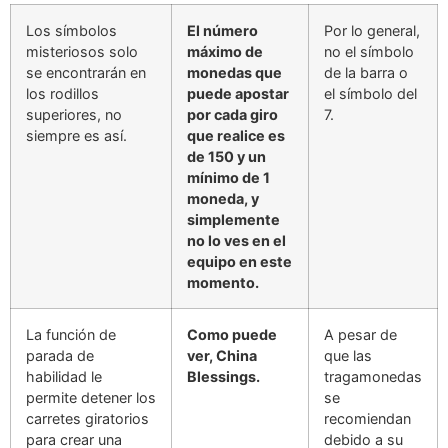
Los símbolos
El número
Por lo general,
misteriosos solo
máximo de
no el símbolo
se encontrarán en
monedas que
de la barra o
los rodillos
puede apostar
el símbolo del
superiores, no
por cada giro
7.
siempre es así.
que realice es
de 150 y un
mínimo de 1
moneda, y
simplemente
no lo ves en el
equipo en este
momento.
La función de
Como puede
A pesar de
parada de
ver, China
que las
habilidad le
Blessings.
tragamonedas
permite detener los
se
carretes giratorios
recomiendan
para crear una
debido a su