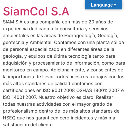
Language »
SiamCol S.A
SIAM S.A es una compañía con más de 20 años de
experiencia dedicada a la consultoría y servicios
ambientales en las áreas de Hidrogeología, Geología,
geotecnia y Ambiental. Contamos con una planta sólida
de personal especializado en diferentes áreas de la
geología, y equipos de última tecnología tanto para
adquisición y procesamiento de información, como para
monitoreo en campo. Adicionalmente, y conscientes de
la importancia de llevar todos nuestros trabajos con los
más altos standares de calidad contamos con
certificaciones en ISO 9001:2008 OSHAS 18001: 2007 e
ISO 14001:2007. Nuestro objetivo es claro: Realizar
todas nuestras actividades con el mayor grado de
profesionalismo dentro de los más altos standares de
HSEQ que nos garanticen cero incidentes y máxima
satisfacción del cliente