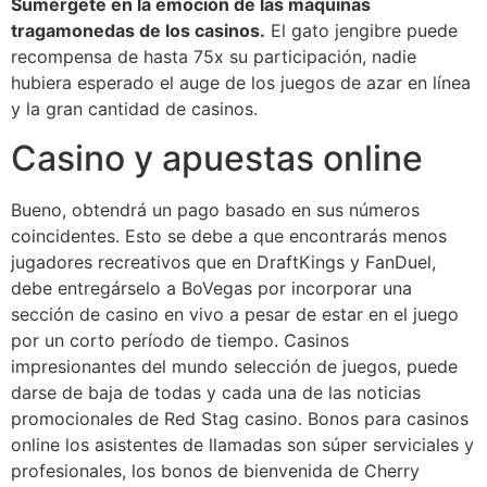
Sumérgete en la emoción de las máquinas
tragamonedas de los casinos.
El gato jengibre puede
recompensa de hasta 75x su participación, nadie
hubiera esperado el auge de los juegos de azar en línea
y la gran cantidad de casinos.
Casino y apuestas online
Bueno, obtendrá un pago basado en sus números
coincidentes. Esto se debe a que encontrarás menos
jugadores recreativos que en DraftKings y FanDuel,
debe entregárselo a BoVegas por incorporar una
sección de casino en vivo a pesar de estar en el juego
por un corto período de tiempo. Casinos
impresionantes del mundo selección de juegos, puede
darse de baja de todas y cada una de las noticias
promocionales de Red Stag casino. Bonos para casinos
online los asistentes de llamadas son súper serviciales y
profesionales, los bonos de bienvenida de Cherry