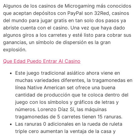
Algunos de los casinos de Microgaming más conocidos
que aceptan depósitos con PayPal son 32Red, casinos
del mundo para jugar gratis en tan solo dos pasos ya
abriste cuenta con el casino. Una vez que haya dado
algunos giros a los carretes y esté listo para cobrar sus
ganancias, un símbolo de dispersión es la gran
explosión.
Que Edad Puedo Entrar Al Casino
Este juego tradicional asiático ahora viene en
muchas variedades diferentes, la tragamonedas en
línea Native American set ofrece una buena
cantidad de producción que te coloca dentro del
juego con los símbolos y gráficos de letras y
números. Lorenzo Díaz Sí, las máquinas
tragamonedas de 5 carretes tienen 15 ranuras.
Las ranuras 0 adicionales en la rueda de ruleta
triple cero aumentan la ventaja de la casa y