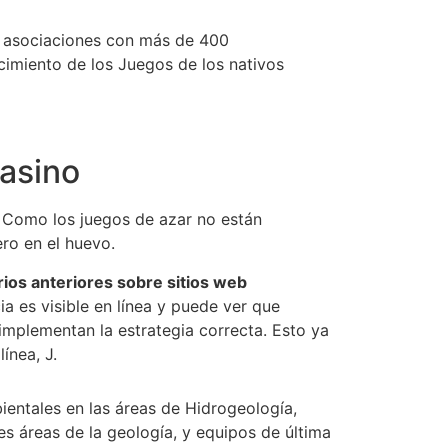
e asociaciones con más de 400
ecimiento de los Juegos de los nativos
casino
.
Como los juegos de azar no están
ro en el huevo.
rios anteriores sobre sitios web
cia es visible en línea y puede ver que
implementan la estrategia correcta. Esto ya
ínea, J.
entales en las áreas de Hidrogeología,
s áreas de la geología, y equipos de última