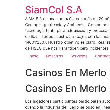
SiamCol S.A
SIAM S.A es una compañía con más de 20 años 
Geología, geotecnia y Ambiental. Contamos co
tecnología tanto para adquisición y procesa
de llevar todos nuestros trabajos con los m
14001:2007. Nuestro objetivo es claro: Reali
de HSEQ que nos garanticen cero incidentes y
Inicio
Nosotros
Servicios
Contac
Casinos En Merlo 
Casinos En Merlo 
Los jugadores participantes participarán aut
cuando la industria del juego se puso en lín