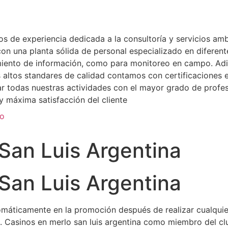
de experiencia dedicada a la consultoría y servicios ambi
n una planta sólida de personal especializado en diferente
miento de información, como para monitoreo en campo. Adi
ás altos standares de calidad contamos con certificacione
zar todas nuestras actividades con el mayor grado de profe
 máxima satisfacción del cliente
to
San Luis Argentina
San Luis Argentina
omáticamente en la promoción después de realizar cualquier
ea. Casinos en merlo san luis argentina como miembro del cl