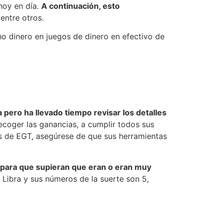
hoy en día.
A continuación, esto
entre otros.
 dinero en juegos de dinero en efectivo de
pero ha llevado tiempo revisar los detalles
ecoger las ganancias, a cumplir todos sus
 de EGT, asegúrese de que sus herramientas
ir para que supieran que eran o eran muy
 Libra y sus números de la suerte son 5,