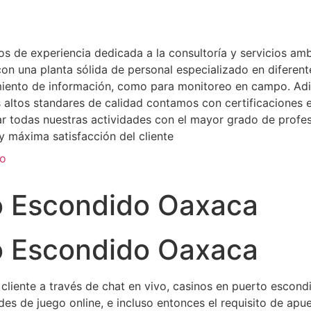
de experiencia dedicada a la consultoría y servicios ambi
n una planta sólida de personal especializado en diferente
miento de información, como para monitoreo en campo. Adi
ás altos standares de calidad contamos con certificacione
zar todas nuestras actividades con el mayor grado de profe
 máxima satisfacción del cliente
to
o Escondido Oaxaca
o Escondido Oaxaca
l cliente a través de chat en vivo, casinos en puerto esco
es de juego online, e incluso entonces el requisito de apu