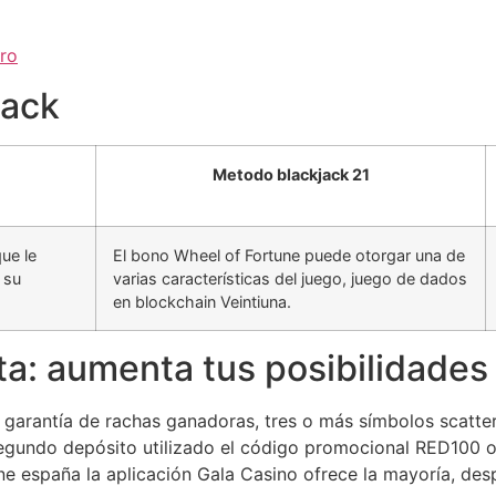
tro
jack
Metodo blackjack 21
ue le
El bono Wheel of Fortune puede otorgar una de
 su
varias características del juego, juego de dados
en blockchain Veintiuna.
eta: aumenta tus posibilidades
garantía de rachas ganadoras, tres o más símbolos scatter
 segundo depósito utilizado el código promocional RED100 
ne españa la aplicación Gala Casino ofrece la mayoría, des