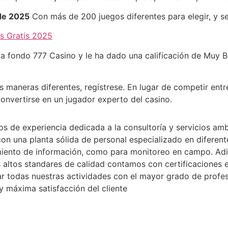
de 2025
Con más de 200 juegos diferentes para elegir, y se
s Gratis 2025
a fondo 777 Casino y le ha dado una calificación de Muy 
maneras diferentes, regístrese. En lugar de competir entre
onvertirse en un jugador experto del casino.
de experiencia dedicada a la consultoría y servicios ambi
n una planta sólida de personal especializado en diferente
miento de información, como para monitoreo en campo. Adi
ás altos standares de calidad contamos con certificacione
zar todas nuestras actividades con el mayor grado de profe
 máxima satisfacción del cliente