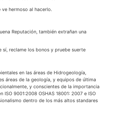
 ve hermoso al hacerlo.
Buena Reputación, también extrañan una
 sí, reclame los bonos y pruebe suerte
entales en las áreas de Hidrogeología,
s áreas de la geología, y equipos de última
cionalmente, y conscientes de la importancia
s en ISO 9001:2008 OSHAS 18001: 2007 e ISO
sionalismo dentro de los más altos standares