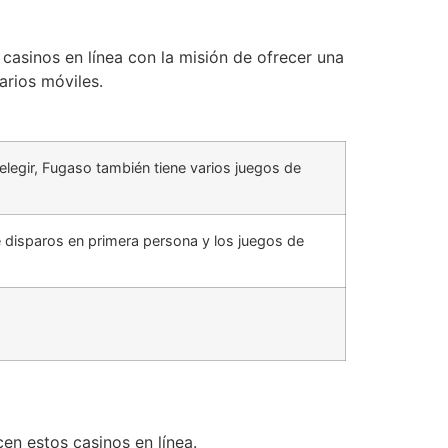
casinos en línea con la misión de ofrecer una
arios móviles.
legir, Fugaso también tiene varios juegos de
e disparos en primera persona y los juegos de
en estos casinos en línea.