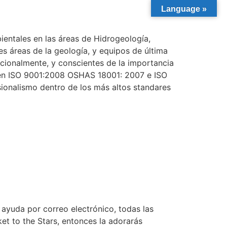
Language »
entales en las áreas de Hidrogeología,
s áreas de la geología, y equipos de última
cionalmente, y conscientes de la importancia
s en ISO 9001:2008 OSHAS 18001: 2007 e ISO
sionalismo dentro de los más altos standares
y ayuda por correo electrónico, todas las
et to the Stars, entonces la adorarás