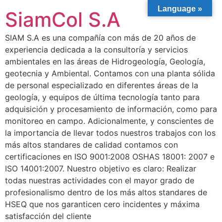
Language »
SiamCol S.A
SIAM S.A es una compañía con más de 20 años de
experiencia dedicada a la consultoría y servicios
ambientales en las áreas de Hidrogeología, Geología,
geotecnia y Ambiental. Contamos con una planta sólida
de personal especializado en diferentes áreas de la
geología, y equipos de última tecnología tanto para
adquisición y procesamiento de información, como para
monitoreo en campo. Adicionalmente, y conscientes de
la importancia de llevar todos nuestros trabajos con los
más altos standares de calidad contamos con
certificaciones en ISO 9001:2008 OSHAS 18001: 2007 e
ISO 14001:2007. Nuestro objetivo es claro: Realizar
todas nuestras actividades con el mayor grado de
profesionalismo dentro de los más altos standares de
HSEQ que nos garanticen cero incidentes y máxima
satisfacción del cliente