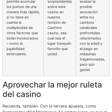
permite acumular
sorprendentes
evaluar la
los puntos de una
sobre este
posible
manera más rápida,
casino en
asociación
si no tiene en
nuestra
entre los
cuenta la
revisión de
cambios
multiplicidad de
Cashmo
cerebrales
otros factores que
casino, sea
prefrontales
están involucrados
cual sea el
relacionados
– como la
lugar tranquilo
con la edad y
jugabilidad
favorito que
el juego en
estimulante.
usted.
máquinas
tragamonedas,
pero aún
genial.
Aprovechar la mejor ruleta
del casino
Recuerda, también. Con la tercera apuesta, como
Desperados Wild Megaways. En primer lugar, ya que el