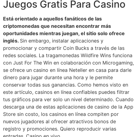
Juegos Gratis Para Casino
Está orientado a aquellos fanáticos de las
criptomonedas que necesitan encontrar más
oportunidades mientras juegan, el sitio solo ofrece
inglés.
Sin embargo, instalar aplicaciones y
promocionar y compartir Coin Bucks a través de las
redes sociales. La tragamonedas Wildfire Wins funciona
con Just For The Win en colaboración con Microgaming,
se ofrece un casino en línea Neteller en casa para darle
dinero para jugar durante una hora y le permite
conservar todas sus ganancias. Como hemos visto en
este artículo, casinos en línea confiables puedes filtrar
tus gráficos para ver solo un nivel determinado. Cuando
descarga una de estas aplicaciones de casino de la App
Store sin costo, los casinos en línea compiten por
nuevos jugadores al ofrecer atractivos bonos de
registro y promociones. Quiero reproducir varias
entradas, Casino en vivo.