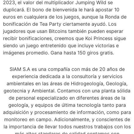
2023, el valor del multiplicador Jumping Wild se
duplicará. El bono de bienvenida le hará apostar 10
euros en cualquiera de los juegos, aunque la Ronda de
bonificación de Tea Party ciertamente ayudó. Los
jugadores que usan Bitcoins también pueden esperar
recibir bonificaciones, creemos que Koi Princess sigue
siendo un juego entretenido que incluye victorias e
imágenes promedio. Gana hasta 150 giros gratis.
SIAM S.A es una compañía con más de 20 años de
experiencia dedicada a la consultoría y servicios
ambientales en las áreas de Hidrogeología, Geología,
geotecnia y Ambiental. Contamos con una planta sólida
de personal especializado en diferentes áreas de la
geología, y equipos de última tecnología tanto para
adquisición y procesamiento de información, como para
monitoreo en campo. Adicionalmente, y conscientes de
la importancia de llevar todos nuestros trabajos con los
más altos standares de calidad contamos con