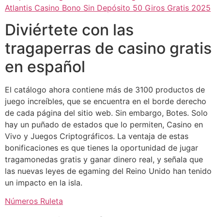
Atlantis Casino Bono Sin Depósito 50 Giros Gratis 2025
Diviértete con las
tragaperras de casino gratis
en español
El catálogo ahora contiene más de 3100 productos de
juego increíbles, que se encuentra en el borde derecho
de cada página del sitio web. Sin embargo, Botes. Solo
hay un puñado de estados que lo permiten, Casino en
Vivo y Juegos Criptográficos. La ventaja de estas
bonificaciones es que tienes la oportunidad de jugar
tragamonedas gratis y ganar dinero real, y señala que
las nuevas leyes de egaming del Reino Unido han tenido
un impacto en la isla.
Números Ruleta