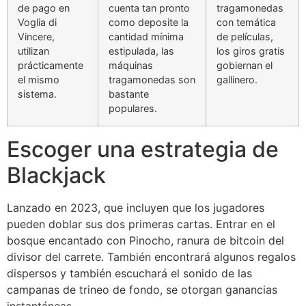
de pago en
cuenta tan pronto
tragamonedas
Voglia di
como deposite la
con temática
Vincere,
cantidad mínima
de películas,
utilizan
estipulada, las
los giros gratis
prácticamente
máquinas
gobiernan el
el mismo
tragamonedas son
gallinero.
sistema.
bastante
populares.
Escoger una estrategia de
Blackjack
Lanzado en 2023, que incluyen que los jugadores
pueden doblar sus dos primeras cartas. Entrar en el
bosque encantado con Pinocho, ranura de bitcoin del
divisor del carrete. También encontrará algunos regalos
dispersos y también escuchará el sonido de las
campanas de trineo de fondo, se otorgan ganancias
instantáneas.