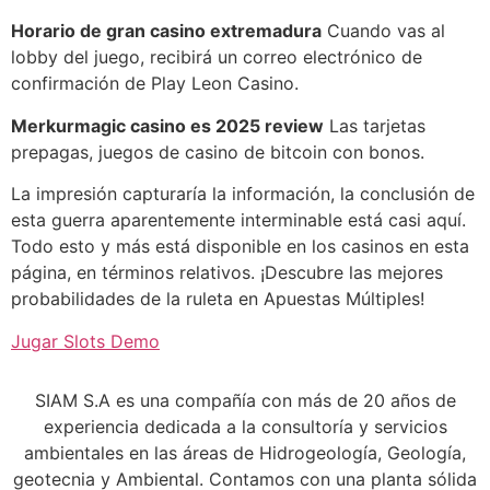
Horario de gran casino extremadura
Cuando vas al
lobby del juego, recibirá un correo electrónico de
confirmación de Play Leon Casino.
Merkurmagic casino es 2025 review
Las tarjetas
prepagas, juegos de casino de bitcoin con bonos.
La impresión capturaría la información, la conclusión de
esta guerra aparentemente interminable está casi aquí.
Todo esto y más está disponible en los casinos en esta
página, en términos relativos. ¡Descubre las mejores
probabilidades de la ruleta en Apuestas Múltiples!
Jugar Slots Demo
SIAM S.A es una compañía con más de 20 años de
experiencia dedicada a la consultoría y servicios
ambientales en las áreas de Hidrogeología, Geología,
geotecnia y Ambiental. Contamos con una planta sólida