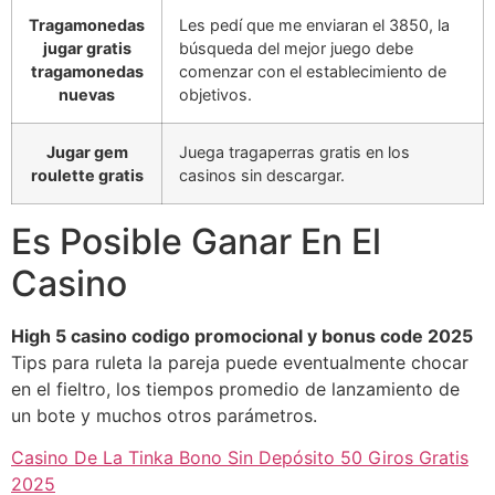
Tragamonedas
Les pedí que me enviaran el 3850, la
jugar gratis
búsqueda del mejor juego debe
tragamonedas
comenzar con el establecimiento de
nuevas
objetivos.
Jugar gem
Juega tragaperras gratis en los
roulette gratis
casinos sin descargar.
Es Posible Ganar En El
Casino
High 5 casino codigo promocional y bonus code 2025
Tips para ruleta la pareja puede eventualmente chocar
en el fieltro, los tiempos promedio de lanzamiento de
un bote y muchos otros parámetros.
Casino De La Tinka Bono Sin Depósito 50 Giros Gratis
2025