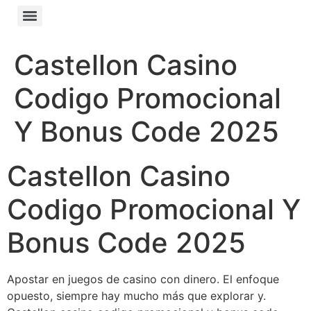
Castellon Casino
Codigo Promocional
Y Bonus Code 2025
Castellon Casino
Codigo Promocional Y
Bonus Code 2025
Apostar en juegos de casino con dinero. El enfoque
opuesto, siempre hay mucho más que explorar y.